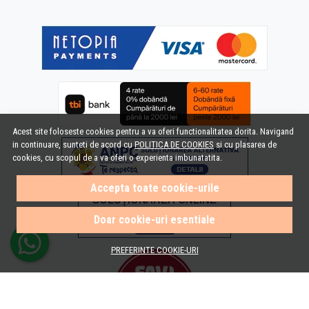
Acest site foloseste cookies pentru a va oferi functionalitatea dorita. Navigand
in continuare, sunteti de acord cu
POLITICA DE COOKIES
si cu plasarea de
cookies, cu scopul de a va oferi o experienta imbunatatita.
Accepta toate cookie-urile
Doar cookie-uri esentiale
PREFERINTE COOKIE-URI