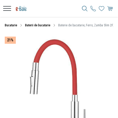
Bucatarie
Baterii de bucatarie
Baterie de bucatarie, Ferro, Zumba Slim 2F, cu 
21%