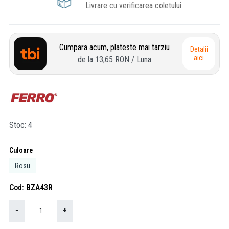
Livrare cu verificarea coletului
Cumpara acum, plateste mai tarziu
Detalii
aici
de la
13,65 RON
/ Luna
Stoc
4
Culoare
Rosu
Cod
BZA43R
−
+