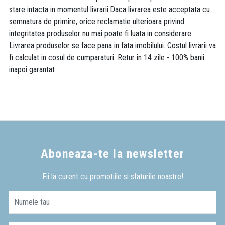
stare intacta in momentul livrarii.Daca livrarea este acceptata cu
semnatura de primire, orice reclamatie ulterioara privind
integritatea produselor nu mai poate fi luata in considerare.
Livrarea produselor se face pana in fata imobilului. Costul livrarii va
fi calculat in cosul de cumparaturi. Retur in 14 zile - 100% banii
inapoi garantat
Aboneaza-te la newsletter
Fii la curent cu promotiile si sfaturile noastre!
Numele tau