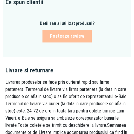
Ce spun clientii
Detii sau ai utilizat produsul?
Posteaza review
Livrare si returnare
Livrarea produselor se face prin curierat rapid sau firma
partenera. Termenul de livrare via firma partenera (la data in care
produsele se afla in stoc) o sa fie oferit de reprezentantul e-Baie.
Termenul de livrare via curier (la data in care produsele se afla in
stoc) este: 24-72 de ore in toata tara pentru colete trimise Luni -
Vineri. e-Baie se asigura sa ambaleze corespunzator bunurile
livrate.Toate coletele se trimit cu deschidere la livrare.Semnarea
documentelor de Livrare implica acceptarea produsului ca fiind in