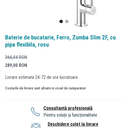
Baterie de bucatarie, Ferro, Zumba Slim 2F, cu
pipa flexibila, rosu
366,04
RON
289,00
RON
Livrare estimata 24-72 de ore lucratoare.
Costurile de livrare sunt afisate in cosul de cumparaturi
Consultanță profesională
Pentru soluții și funcționalitate
Deschidere colet la livrare