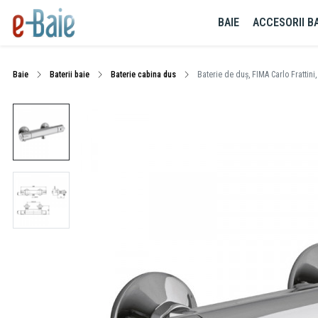
BAIE
ACCESORII BA
Baie
Baterii baie
Baterie cabina dus
Baterie de duș, FIMA Carlo Frattini