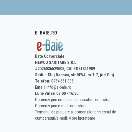
E-BAIE.RO
Date Comerciale
NEWCO SANITARE S.R.L.
J2025036529008, CUI RO51841989
Sediu: Cluj Napoca, str.DEVA, nr.1-7, jud.Cluj
Telefon:
0754 661 885
Email
: info@e-baie.ro
Luni-Vineri 08:00 - 16:30
Comenzi prin cosul de cumparaturi: non-stop
Comenzi prin e-mail: non-stop
Termenul de preluare al comenzilor prin cosul de
cumparaturi/e-mail: 4 ore lucratoare