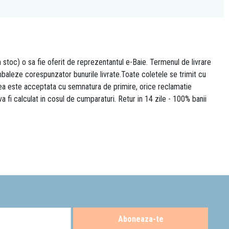
n stoc) o sa fie oferit de reprezentantul e-Baie. Termenul de livrare
 ambaleze corespunzator bunurile livrate.Toate coletele se trimit cu
area este acceptata cu semnatura de primire, orice reclamatie
 va fi calculat in cosul de cumparaturi. Retur in 14 zile - 100% banii
Aboneaza-te