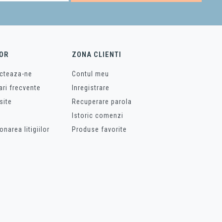
OR
ZONA CLIENTI
cteaza-ne
Contul meu
ari frecvente
Inregistrare
site
Recuperare parola
Istoric comenzi
onarea litigiilor
Produse favorite