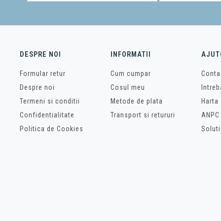
DESPRE NOI
INFORMATII
AJUT
Formular retur
Cum cumpar
Conta
Despre noi
Cosul meu
Intreb
Termeni si conditii
Metode de plata
Harta 
Confidentialitate
Transport si retururi
ANPC
Politica de Cookies
Soluti