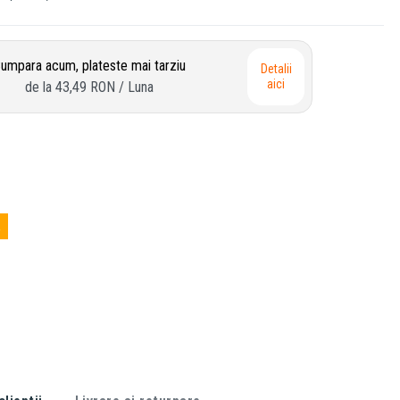
umpara acum, plateste mai tarziu
Detalii
aici
de la
43,49 RON
/ Luna
a