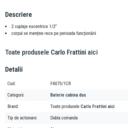
Descriere
2 cuplaje excentrice 1/2”
corpul se menține rece pe perioada funcționării
Toate produsele
Carlo Frattini
aici
Detalii
Cod
F4075/1CR
Categorii
Baterie cabina dus
Brand
Toate produsele
Carlo Frattini aici
Tip de actionare
Dubla comanda