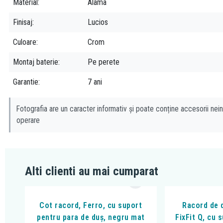
Material
Alama
Finisaj
Lucios
Culoare
Crom
Montaj baterie
Pe perete
Garantie
7 ani
Fotografia are un caracter informativ și poate conține accesorii nein
operare
Alti clienti au mai cumparat
Cot racord, Ferro, cu suport
Racord de 
pentru para de duș, negru mat
FixFit Q, cu 