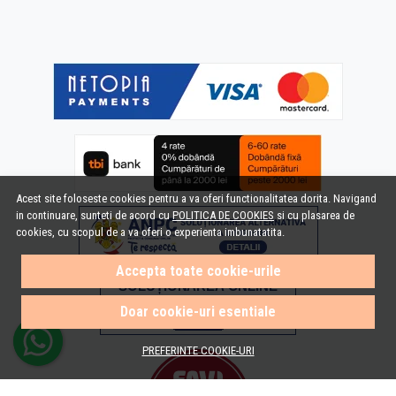
Acest site foloseste cookies pentru a va oferi functionalitatea dorita. Navigand
in continuare, sunteti de acord cu
POLITICA DE COOKIES
si cu plasarea de
cookies, cu scopul de a va oferi o experienta imbunatatita.
Accepta toate cookie-urile
Doar cookie-uri esentiale
PREFERINTE COOKIE-URI