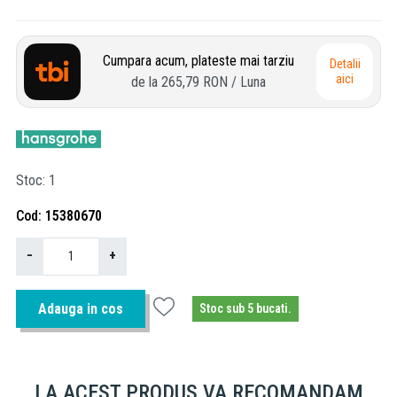
Cumpara acum, plateste mai tarziu
Detalii
aici
de la
265,79 RON
/ Luna
Stoc
1
Cod
15380670
−
+
Adauga in cos
Stoc sub 5 bucati.
LA ACEST PRODUS VA RECOMANDAM