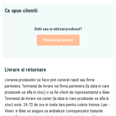
Ce spun clientii
Detii sau ai utilizat produsul?
Posteaza review
Livrare si returnare
Livrarea produselor se face prin curierat rapid sau firma
partenera. Termenul de livrare via firma partenera (la data in care
produsele se afla in stoc) o sa fie oferit de reprezentantul e-Baie.
Termenul de livrare via curier (la data in care produsele se afla in
stoc) este: 24-72 de ore in toata tara pentru colete trimise Luni -
Vineri. e-Baie se asigura sa ambaleze corespunzator bunurile