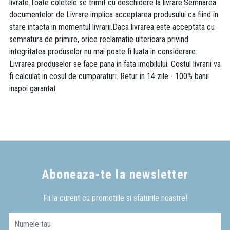
livrate.Toate coletele se trimit cu deschidere la livrare.Semnarea
documentelor de Livrare implica acceptarea produsului ca fiind in
stare intacta in momentul livrarii.Daca livrarea este acceptata cu
semnatura de primire, orice reclamatie ulterioara privind
integritatea produselor nu mai poate fi luata in considerare.
Livrarea produselor se face pana in fata imobilului. Costul livrarii va
fi calculat in cosul de cumparaturi. Retur in 14 zile - 100% banii
inapoi garantat
Aboneaza-te la newsletter
Fii la curent cu promotiile si sfaturile noastre!
Numele tau