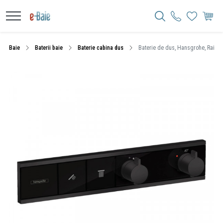
Baie
Baterii baie
Baterie cabina dus
Baterie de dus, Hansgrohe, RainSel