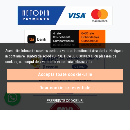
Acest site foloseste cookies pentru a va oferi functionalitatea dorita. Navigand
in continuare, sunteti de acord cu
POLITICA DE COOKIES
si cu plasarea de
cookies, cu scopul de a va oferi o experienta imbunatatita.
Accepta toate cookie-urile
Doar cookie-uri esentiale
PREFERINTE COOKIE-URI