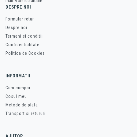
mail: 4 ore lucratoare
DESPRE NOI
Formular retur
Despre noi
Termeni si conditii
Confidentialitate
Politica de Cookies
INFORMATII
Cum cumpar
Cosul meu
Metode de plata
Transport si retururi
AJUTOR