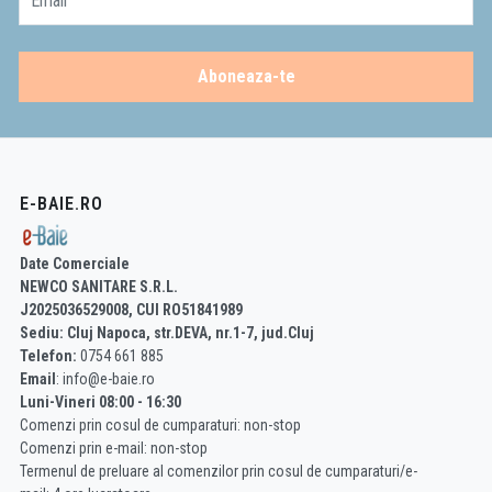
Email
Aboneaza-te
E-BAIE.RO
Date Comerciale
NEWCO SANITARE S.R.L.
J2025036529008, CUI RO51841989
Sediu: Cluj Napoca, str.DEVA, nr.1-7, jud.Cluj
Telefon:
0754 661 885
Email
: info@e-baie.ro
Luni-Vineri 08:00 - 16:30
Comenzi prin cosul de cumparaturi: non-stop
Comenzi prin e-mail: non-stop
Termenul de preluare al comenzilor prin cosul de cumparaturi/e-