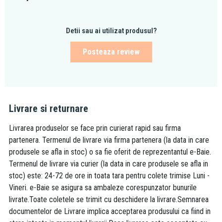
Detii sau ai utilizat produsul?
Posteaza review
Livrare si returnare
Livrarea produselor se face prin curierat rapid sau firma
partenera. Termenul de livrare via firma partenera (la data in care
produsele se afla in stoc) o sa fie oferit de reprezentantul e-Baie.
Termenul de livrare via curier (la data in care produsele se afla in
stoc) este: 24-72 de ore in toata tara pentru colete trimise Luni -
Vineri. e-Baie se asigura sa ambaleze corespunzator bunurile
livrate.Toate coletele se trimit cu deschidere la livrare.Semnarea
documentelor de Livrare implica acceptarea produsului ca fiind in