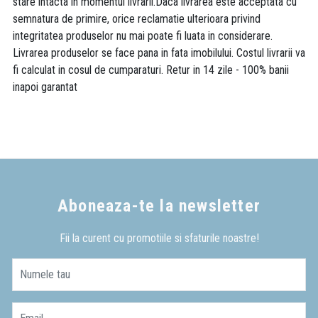
stare intacta in momentul livrarii.Daca livrarea este acceptata cu
semnatura de primire, orice reclamatie ulterioara privind
integritatea produselor nu mai poate fi luata in considerare.
Livrarea produselor se face pana in fata imobilului. Costul livrarii va
fi calculat in cosul de cumparaturi. Retur in 14 zile - 100% banii
inapoi garantat
Aboneaza-te la newsletter
Fii la curent cu promotiile si sfaturile noastre!
Numele tau