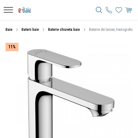
Baie
Baterii baie
Baterie chiuveta baie
Baterie de lavoar, Hansgrohe, Re
11%