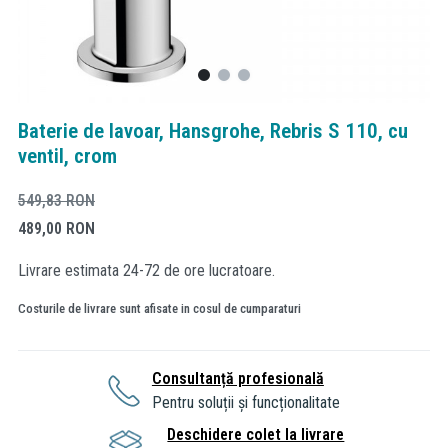
Baterie de lavoar, Hansgrohe, Rebris S 110, cu
ventil, crom
549,83
RON
489,00
RON
Livrare estimata 24-72 de ore lucratoare.
Costurile de livrare sunt afisate in cosul de cumparaturi
Consultanță profesională
Pentru soluții și funcționalitate
Deschidere colet la livrare