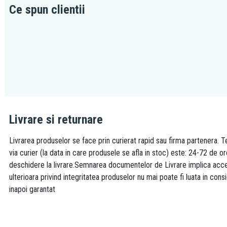
Ce spun clientii
Livrare si returnare
Livrarea produselor se face prin curierat rapid sau firma partenera. Te
via curier (la data in care produsele se afla in stoc) este: 24-72 de o
deschidere la livrare.Semnarea documentelor de Livrare implica accept
ulterioara privind integritatea produselor nu mai poate fi luata in consi
inapoi garantat