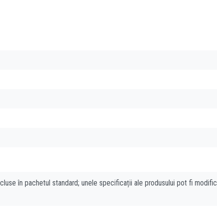
cluse în pachetul standard; unele specificații ale produsului pot fi modifi