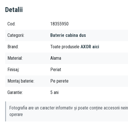
Detalii
Cod
18355950
Categorii
Baterie cabina dus
Brand
Toate produsele
AXOR aici
Material
Alama
Finisaj
Periat
Montaj baterie
Pe perete
Garantie
5 ani
Fotografia are un caracter informativ și poate conține accesorii nein
operare