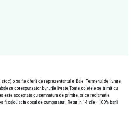
n stoc) o sa fie oferit de reprezentantul e-Baie. Termenul de livrare
 ambaleze corespunzator bunurile livrate.Toate coletele se trimit cu
area este acceptata cu semnatura de primire, orice reclamatie
 va fi calculat in cosul de cumparaturi. Retur in 14 zile - 100% banii