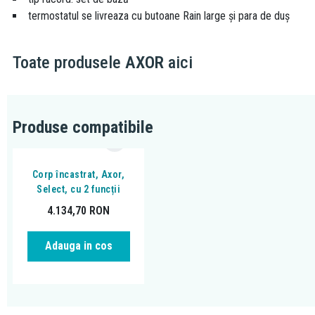
termostatul se livreaza cu butoane Rain large și para de duș
Toate produsele
AXOR
aici
Produse compatibile
Corp încastrat, Axor,
Select, cu 2 funcții
4.134,70
RON
Adauga in cos