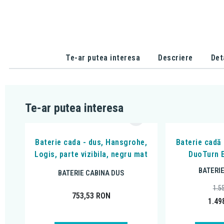
Te-ar putea interesa
Descriere
Det
Te-ar putea interesa
Baterie cada - dus, Hansgrohe,
Baterie cadă
Logis, parte vizibila, negru mat
DuoTurn E
BATERI
BATERIE CABINA DUS
1.5
753,53
RON
1.49