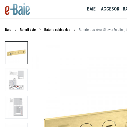
BAIE
ACCESORII BA
Baie
Baterii baie
Baterie cabina dus
Baterie duș, Axor, ShowerSolution, 