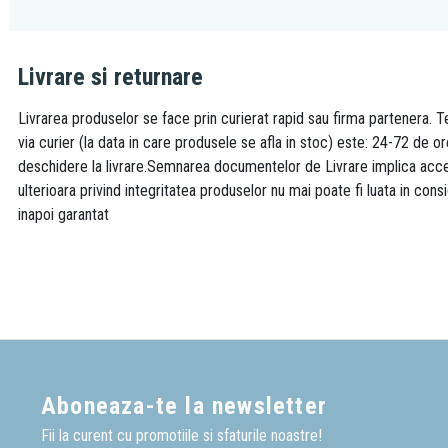
Livrare si returnare
Livrarea produselor se face prin curierat rapid sau firma partenera. Te
via curier (la data in care produsele se afla in stoc) este: 24-72 de o
deschidere la livrare.Semnarea documentelor de Livrare implica accept
ulterioara privind integritatea produselor nu mai poate fi luata in consi
inapoi garantat
Aboneaza-te la newsletter
Fii la curent cu promotiile si sfaturile noastre!