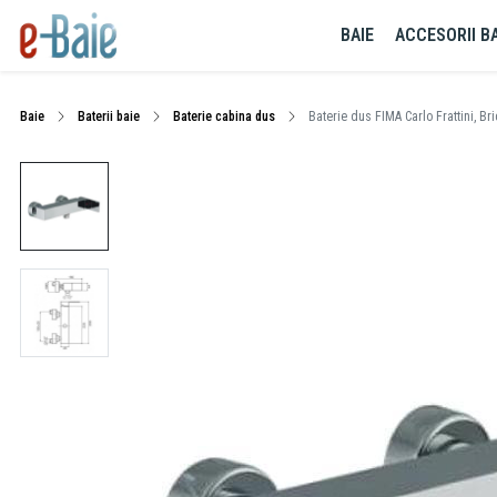
BAIE
ACCESORII BA
Baie
Baterii baie
Baterie cabina dus
Baterie dus FIMA Carlo Frattini, Br