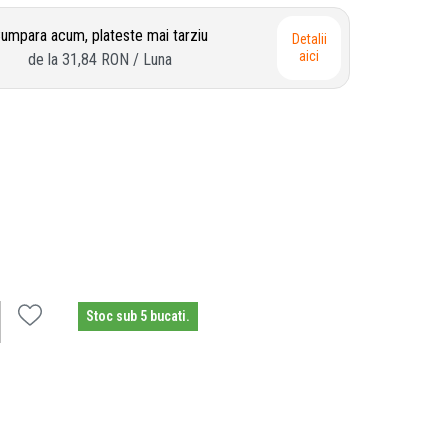
umpara acum, plateste mai tarziu
Detalii
aici
de la
31,84 RON
/ Luna
Stoc sub 5 bucati.