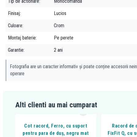
Tip de actionare
Monocomanda
Finisaj
Lucios
Culoare
Crom
Montaj baterie
Pe perete
Garantie
2 ani
Fotografia are un caracter informativ și poate conține accesorii nein
operare
Alti clienti au mai cumparat
Cot racord, Ferro, cu suport
Racord de 
pentru para de duș, negru mat
FixFit Q, cu 