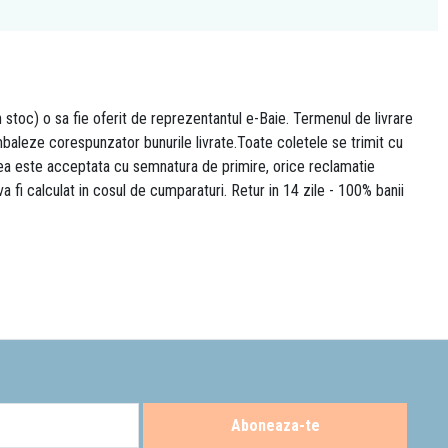
n stoc) o sa fie oferit de reprezentantul e-Baie. Termenul de livrare
 ambaleze corespunzator bunurile livrate.Toate coletele se trimit cu
area este acceptata cu semnatura de primire, orice reclamatie
 va fi calculat in cosul de cumparaturi. Retur in 14 zile - 100% banii
Aboneaza-te