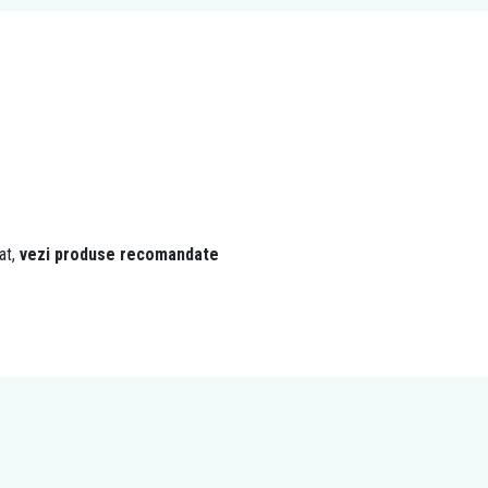
at,
vezi produse recomandate