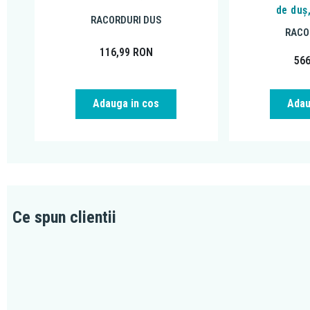
de duș
RACORDURI DUS
RACO
116,99
RON
56
Adauga in cos
Adau
Ce spun clientii