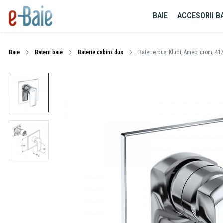
BAIE
ACCESORII BA
Baie
Baterii baie
Baterie cabina dus
Baterie duș, Kludi, Ameo, crom, 4