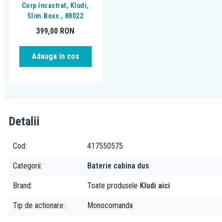
Corp încastrat, Kludi,
Slim.Boxx., 88022
399,00
RON
Adauga in cos
Detalii
Cod
417550575
Categorii
Baterie cabina dus
Brand
Toate produsele
Kludi aici
Tip de actionare
Monocomanda