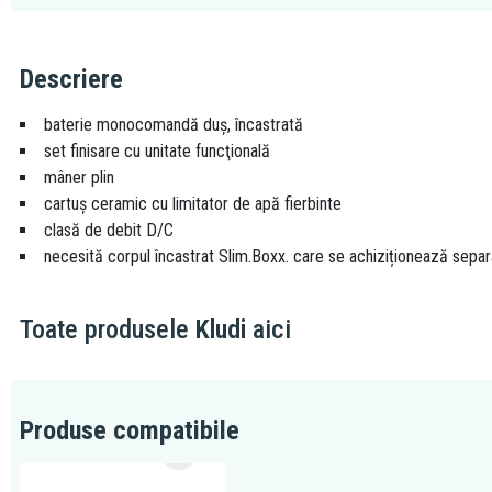
Descriere
baterie monocomandă duş, încastrată
set finisare cu unitate funcţională
mâner plin
cartuş ceramic cu limitator de apă fierbinte
clasă de debit D/C
necesită corpul încastrat Slim.Boxx. care se achiziționează separ
Toate produsele
Kludi
aici
Produse compatibile