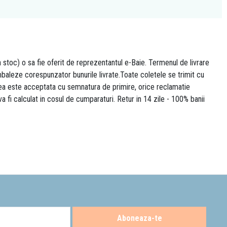
n stoc) o sa fie oferit de reprezentantul e-Baie. Termenul de livrare
 ambaleze corespunzator bunurile livrate.Toate coletele se trimit cu
area este acceptata cu semnatura de primire, orice reclamatie
 va fi calculat in cosul de cumparaturi. Retur in 14 zile - 100% banii
Aboneaza-te