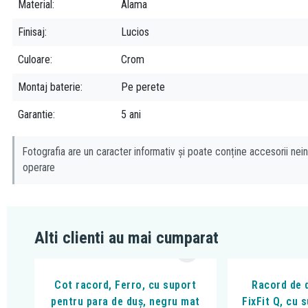
Material
Alama
Finisaj
Lucios
Culoare
Crom
Montaj baterie
Pe perete
Garantie
5 ani
Fotografia are un caracter informativ și poate conține accesorii nein
operare
Alti clienti au mai cumparat
Cot racord, Ferro, cu suport
Racord de 
pentru para de duș, negru mat
FixFit Q, cu 