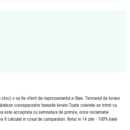
n stoc) o sa fie oferit de reprezentantul e-Baie. Termenul de livrare
 ambaleze corespunzator bunurile livrate.Toate coletele se trimit cu
area este acceptata cu semnatura de primire, orice reclamatie
 va fi calculat in cosul de cumparaturi. Retur in 14 zile - 100% banii