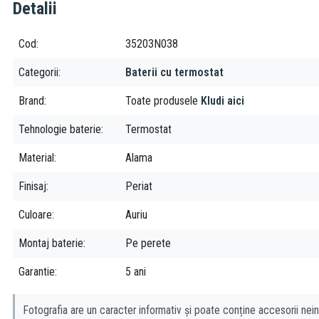
Detalii
Cod
35203N038
Categorii
Baterii cu termostat
Brand
Toate produsele
Kludi aici
Tehnologie baterie
Termostat
Material
Alama
Finisaj
Periat
Culoare
Auriu
Montaj baterie
Pe perete
Garantie
5 ani
Fotografia are un caracter informativ și poate conține accesorii nein