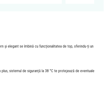
rn și elegant se îmbină cu funcționalitatea de top, oferindu-ți un
În plus, sistemul de siguranță la 38 °C te protejează de eventuale