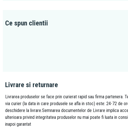
Ce spun clientii
Livrare si returnare
Livrarea produselor se face prin curierat rapid sau firma partenera. Te
via curier (la data in care produsele se afla in stoc) este: 24-72 de o
deschidere la livrare.Semnarea documentelor de Livrare implica accept
ulterioara privind integritatea produselor nu mai poate fi luata in consi
inapoi garantat