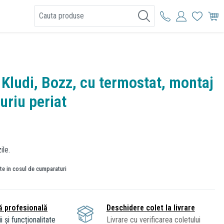
I
 Kludi, Bozz, cu termostat, montaj
uriu periat
ile.
ate in cosul de cumparaturi
ă profesională
Deschidere colet la livrare
i și funcționalitate
Livrare cu verificarea coletului