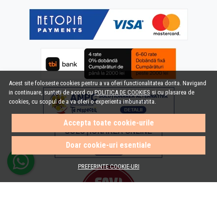
Acest site foloseste cookies pentru a va oferi functionalitatea dorita. Navigand
in continuare, sunteti de acord cu
POLITICA DE COOKIES
si cu plasarea de
cookies, cu scopul de a va oferi o experienta imbunatatita.
Accepta toate cookie-urile
Doar cookie-uri esentiale
PREFERINTE COOKIE-URI