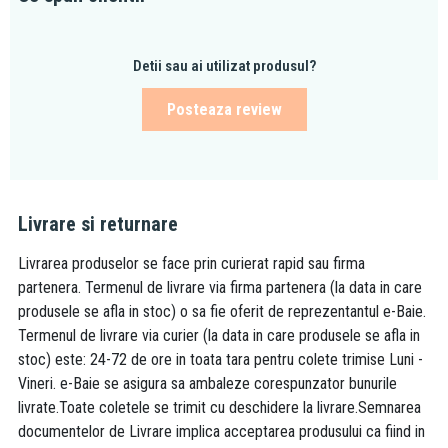
Detii sau ai utilizat produsul?
Posteaza review
Livrare si returnare
Livrarea produselor se face prin curierat rapid sau firma
partenera. Termenul de livrare via firma partenera (la data in care
produsele se afla in stoc) o sa fie oferit de reprezentantul e-Baie.
Termenul de livrare via curier (la data in care produsele se afla in
stoc) este: 24-72 de ore in toata tara pentru colete trimise Luni -
Vineri. e-Baie se asigura sa ambaleze corespunzator bunurile
livrate.Toate coletele se trimit cu deschidere la livrare.Semnarea
documentelor de Livrare implica acceptarea produsului ca fiind in