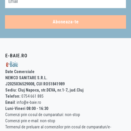
Email
Aboneaza-te
E-BAIE.RO
Date Comerciale
NEWCO SANITARE S.R.L.
J2025036529008, CUI RO51841989
Sediu: Cluj Napoca, str.DEVA, nr.1-7, jud.Cluj
Telefon:
0754 661 885
Email
: info@e-baie.ro
Luni-Vineri 08:00 - 16:30
Comenzi prin cosul de cumparaturi: non-stop
Comenzi prin e-mail: non-stop
Termenul de preluare al comenzilor prin cosul de cumparaturi/e-