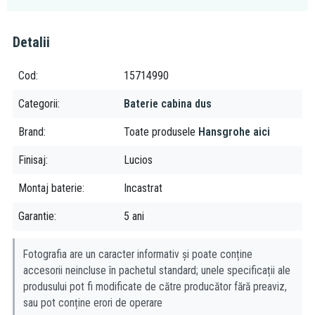
Detalii
Cod
15714990
Categorii
Baterie cabina dus
Brand
Toate produsele
Hansgrohe aici
Finisaj
Lucios
Montaj baterie
Incastrat
Garantie
5 ani
Fotografia are un caracter informativ și poate conține
accesorii neincluse în pachetul standard; unele specificații ale
produsului pot fi modificate de către producător fără preaviz,
sau pot conține erori de operare