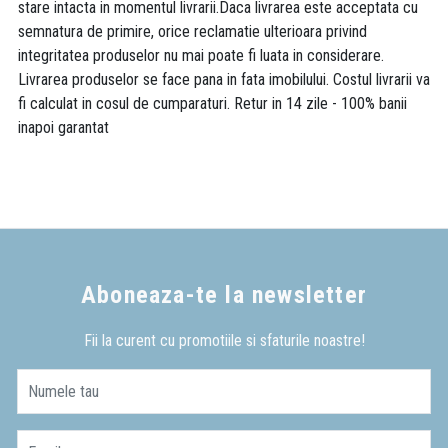
stare intacta in momentul livrarii.Daca livrarea este acceptata cu
semnatura de primire, orice reclamatie ulterioara privind
integritatea produselor nu mai poate fi luata in considerare.
Livrarea produselor se face pana in fata imobilului. Costul livrarii va
fi calculat in cosul de cumparaturi. Retur in 14 zile - 100% banii
inapoi garantat
Aboneaza-te la newsletter
Fii la curent cu promotiile si sfaturile noastre!
Numele tau