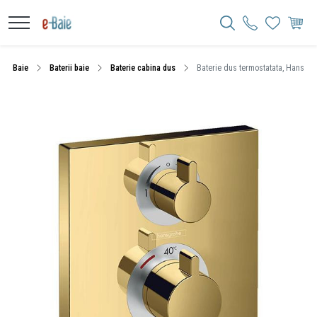
Baie
Baterii baie
Baterie cabina dus
Baterie dus termostatata, Hansgroh