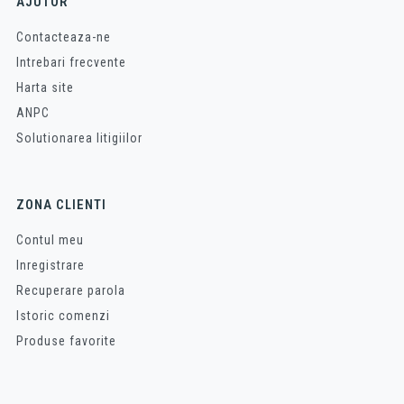
AJUTOR
Contacteaza-ne
Intrebari frecvente
Harta site
ANPC
Solutionarea litigiilor
ZONA CLIENTI
Contul meu
Inregistrare
Recuperare parola
Istoric comenzi
Produse favorite