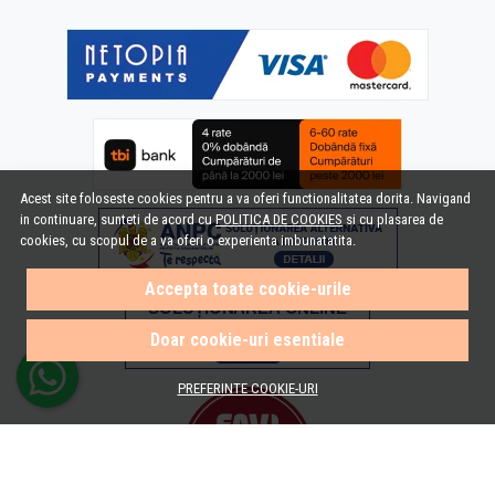
Acest site foloseste cookies pentru a va oferi functionalitatea dorita. Navigand
in continuare, sunteti de acord cu
POLITICA DE COOKIES
si cu plasarea de
cookies, cu scopul de a va oferi o experienta imbunatatita.
Accepta toate cookie-urile
Doar cookie-uri esentiale
PREFERINTE COOKIE-URI