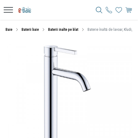
Baie
Baterii baie
Baterii inalte pe blat
Baterie înaltă de lavoar, Kludi, N