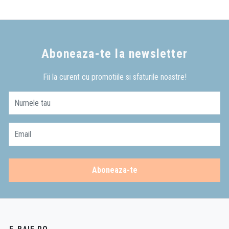
Aboneaza-te la newsletter
Fii la curent cu promotiile si sfaturile noastre!
Numele tau
Email
Aboneaza-te