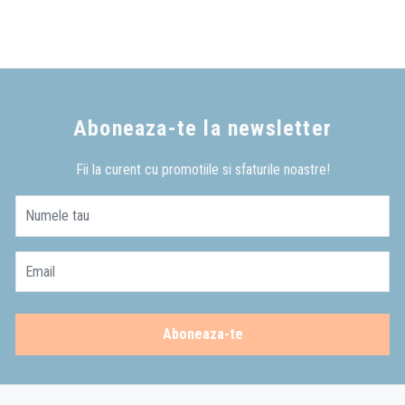
Aboneaza-te la newsletter
Fii la curent cu promotiile si sfaturile noastre!
Numele tau
Email
Aboneaza-te