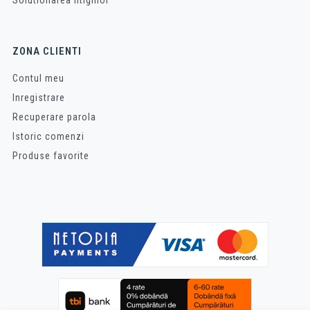
Solutionarea litigiilor
ZONA CLIENTI
Contul meu
Inregistrare
Recuperare parola
Istoric comenzi
Produse favorite