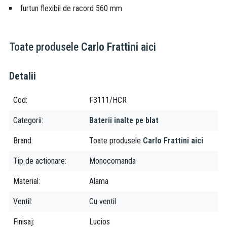
furtun flexibil de racord 560 mm
Toate produsele
Carlo Frattini
aici
Detalii
Cod
F3111/HCR
Categorii
Baterii inalte pe blat
Brand
Toate produsele
Carlo Frattini aici
Tip de actionare
Monocomanda
Material
Alama
Ventil
Cu ventil
Finisaj
Lucios