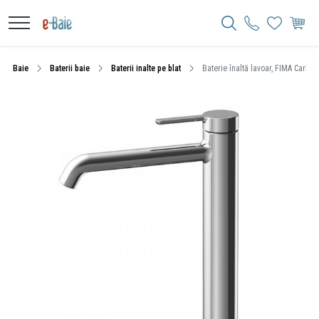
Baie
Baterii baie
Baterii inalte pe blat
Baterie înaltă lavoar, FIMA Carlo F