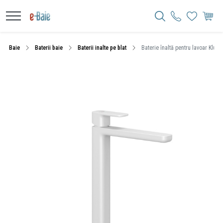
Baie
Baterii baie
Baterii inalte pe blat
Baterie înaltă pentru lavoar Kludi,