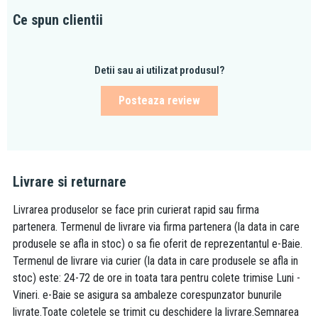
Ce spun clientii
Detii sau ai utilizat produsul?
Posteaza review
Livrare si returnare
Livrarea produselor se face prin curierat rapid sau firma
partenera. Termenul de livrare via firma partenera (la data in care
produsele se afla in stoc) o sa fie oferit de reprezentantul e-Baie.
Termenul de livrare via curier (la data in care produsele se afla in
stoc) este: 24-72 de ore in toata tara pentru colete trimise Luni -
Vineri. e-Baie se asigura sa ambaleze corespunzator bunurile
livrate.Toate coletele se trimit cu deschidere la livrare.Semnarea