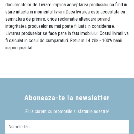
documentelor de Livrare implica acceptarea produsului ca fiind in
stare intacta in momentul livrarii.Daca livrarea este acceptata cu
semnatura de primire, orice reclamatie ulterioara privind
integritatea produselor nu mai poate fi luata in considerare.
Livrarea produselor se face pana in fata imobilului. Costul livrarii va
fi calculat in cosul de cumparaturi. Retur in 14 zile - 100% banii
inapoi garantat
Aboneaza-te la newsletter
Fii la curent cu promotiile si sfaturile noastre!
Numele tau