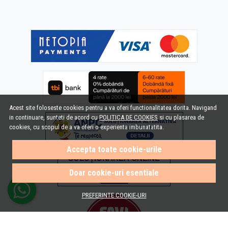
Acest site foloseste cookies pentru a va oferi functionalitatea dorita. Navigand
in continuare, sunteti de acord cu
POLITICA DE COOKIES
si cu plasarea de
cookies, cu scopul de a va oferi o experienta imbunatatita.
Accepta toate cookie-urile
Doar cookie-uri esentiale
PREFERINTE COOKIE-URI