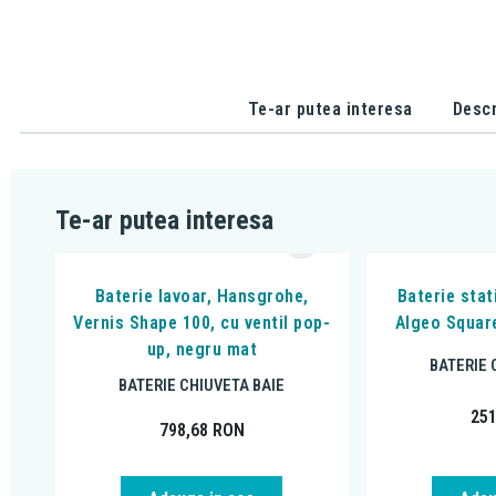
Te-ar putea interesa
Descr
Te-ar putea interesa
Baterie lavoar, Hansgrohe,
Baterie stat
Vernis Shape 100, cu ventil pop-
Algeo Square
up, negru mat
BATERIE 
BATERIE CHIUVETA BAIE
25
798,68
RON