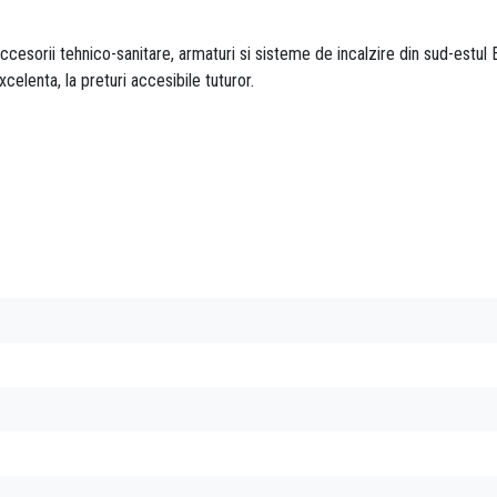
esorii tehnico-sanitare, armaturi si sisteme de incalzire din sud-estul E
xcelenta, la preturi accesibile tuturor.