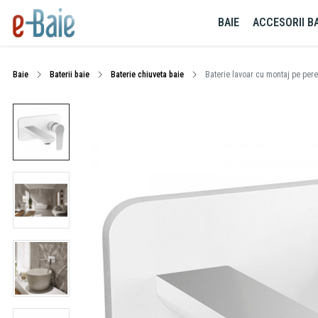
BAIE
ACCESORII BA
Baie
Baterii baie
Baterie chiuveta baie
Baterie lavoar cu montaj pe pere