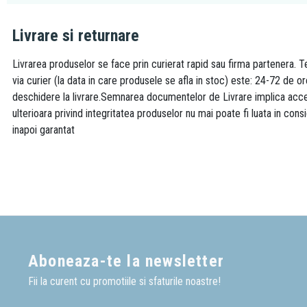
Livrare si returnare
Livrarea produselor se face prin curierat rapid sau firma partenera. Te
via curier (la data in care produsele se afla in stoc) este: 24-72 de o
deschidere la livrare.Semnarea documentelor de Livrare implica accept
ulterioara privind integritatea produselor nu mai poate fi luata in consi
inapoi garantat
Aboneaza-te la newsletter
Fii la curent cu promotiile si sfaturile noastre!