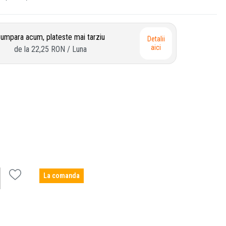
umpara acum, plateste mai tarziu
Detalii
aici
de la
22,25 RON
/ Luna
La comanda