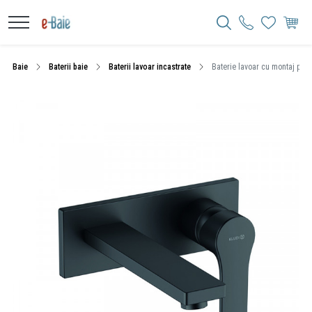
Baie
Baterii baie
Baterii lavoar incastrate
Baterie lavoar cu montaj pe p