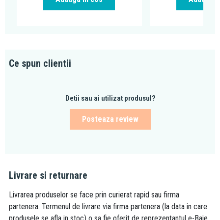
Ce spun clientii
Detii sau ai utilizat produsul?
Posteaza review
Livrare si returnare
Livrarea produselor se face prin curierat rapid sau firma
partenera. Termenul de livrare via firma partenera (la data in care
produsele se afla in stoc) o sa fie oferit de reprezentantul e-Baie.