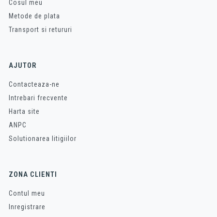
Cosul meu
Metode de plata
Transport si retururi
AJUTOR
Contacteaza-ne
Intrebari frecvente
Harta site
ANPC
Solutionarea litigiilor
ZONA CLIENTI
Contul meu
Inregistrare