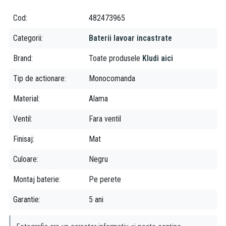
Cod
482473965
Categorii
Baterii lavoar incastrate
Brand
Toate produsele
Kludi aici
Tip de actionare
Monocomanda
Material
Alama
Ventil
Fara ventil
Finisaj
Mat
Culoare
Negru
Montaj baterie
Pe perete
Garantie
5 ani