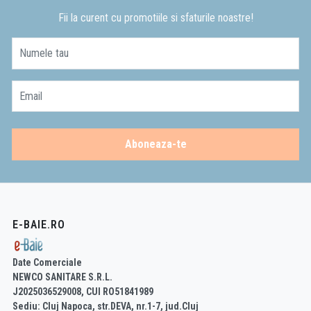
Fii la curent cu promotiile si sfaturile noastre!
Numele tau
Email
Aboneaza-te
E-BAIE.RO
Date Comerciale
NEWCO SANITARE S.R.L.
J2025036529008, CUI RO51841989
Sediu: Cluj Napoca, str.DEVA, nr.1-7, jud.Cluj