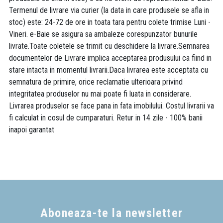
Termenul de livrare via curier (la data in care produsele se afla in
stoc) este: 24-72 de ore in toata tara pentru colete trimise Luni -
Vineri. e-Baie se asigura sa ambaleze corespunzator bunurile
livrate.Toate coletele se trimit cu deschidere la livrare.Semnarea
documentelor de Livrare implica acceptarea produsului ca fiind in
stare intacta in momentul livrarii.Daca livrarea este acceptata cu
semnatura de primire, orice reclamatie ulterioara privind
integritatea produselor nu mai poate fi luata in considerare.
Livrarea produselor se face pana in fata imobilului. Costul livrarii va
fi calculat in cosul de cumparaturi. Retur in 14 zile - 100% banii
inapoi garantat
Aboneaza-te la newsletter