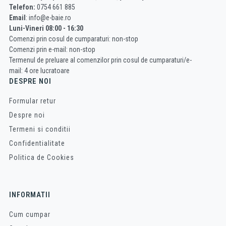
Telefon:
0754 661 885
Email
: info@e-baie.ro
Luni-Vineri 08:00 - 16:30
Comenzi prin cosul de cumparaturi: non-stop
Comenzi prin e-mail: non-stop
Termenul de preluare al comenzilor prin cosul de cumparaturi/e-
mail: 4 ore lucratoare
DESPRE NOI
Formular retur
Despre noi
Termeni si conditii
Confidentialitate
Politica de Cookies
INFORMATII
Cum cumpar