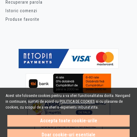
Recuperare parola
Istoric comenzi
Produse favorite
Acest site foloseste cookies pentru a va oferi functionalitatea dorita. Navigand
in continuare, sunteti de acord cu
POLITICA DE COOKIES
si cu plasarea de
cookies, cu scopul de a va oferi o experienta imbunatatita.
Accepta toate cookie-urile
Doar cookie-uri esentiale