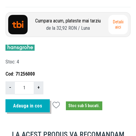
Cumpara acum, plateste mai tarziu
Detalii
aici
de la
32,92 RON
/ Luna
Stoc
4
Cod
71256000
−
+
Adauga in cos
Stoc sub 5 bucati.
LA ACEST PRODUS VA RECOMANDAM