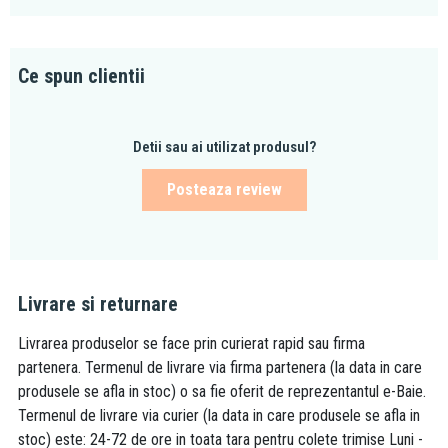
Ce spun clientii
Detii sau ai utilizat produsul?
Posteaza review
Livrare si returnare
Livrarea produselor se face prin curierat rapid sau firma
partenera. Termenul de livrare via firma partenera (la data in care
produsele se afla in stoc) o sa fie oferit de reprezentantul e-Baie.
Termenul de livrare via curier (la data in care produsele se afla in
stoc) este: 24-72 de ore in toata tara pentru colete trimise Luni -