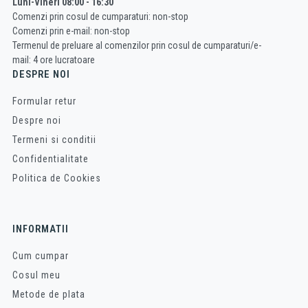
Luni-Vineri 08:00 - 16:30
Comenzi prin cosul de cumparaturi: non-stop
Comenzi prin e-mail: non-stop
Termenul de preluare al comenzilor prin cosul de cumparaturi/e-
mail: 4 ore lucratoare
DESPRE NOI
Formular retur
Despre noi
Termeni si conditii
Confidentialitate
Politica de Cookies
INFORMATII
Cum cumpar
Cosul meu
Metode de plata