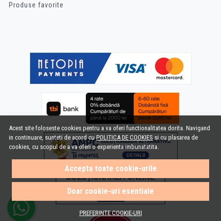
Produse favorite
Acest site foloseste cookies pentru a va oferi functionalitatea dorita. Navigand
in continuare, sunteti de acord cu
POLITICA DE COOKIES
si cu plasarea de
cookies, cu scopul de a va oferi o experienta imbunatatita.
Accepta toate cookie-urile
Doar cookie-uri esentiale
PREFERINTE COOKIE-URI