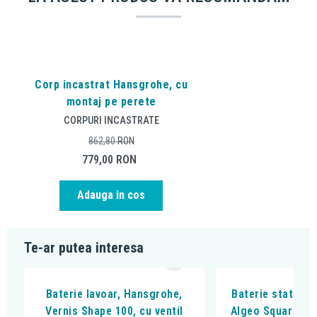
Corp incastrat Hansgrohe, cu
montaj pe perete
CORPURI INCASTRATE
862,80
RON
779,00
RON
Adauga in cos
Te-ar putea interesa
Baterie lavoar, Hansgrohe,
Baterie stativa l
Vernis Shape 100, cu ventil
Algeo Square, cu