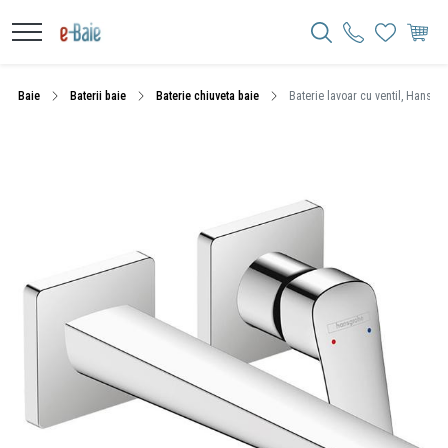
Baie
Baterii baie
Baterie chiuveta baie
Baterie lavoar cu ventil, Hansgr