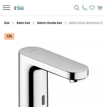
Baie
Baterii baie
Baterie chiuveta baie
Baterie lavoar electronica, Hans
12%