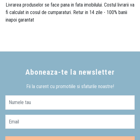
Livrarea produselor se face pana in fata imobilului. Costul livrarii va
fi calculat in cosul de cumparaturi. Retur in 14 zile - 100% banii
inapoi garantat
Aboneaza-te la newsletter
Fii la curent cu promotiile si sfaturile noastre!
Numele tau
Email