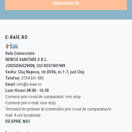
Aboneaza-te
E-BAIE.RO
Date Comerciale
NEWCO SANITARE S.R.L.
J2025036529008, CUI RO51841989
Sediu: Cluj Napoca, str.DEVA, nr.1-7, jud.Cluj
Telefon:
0754 661 885
Email
: info@e-baie.ro
Luni-Vineri 08:00 - 16:30
Comenzi prin cosul de cumparaturi: non-stop
Comenzi prin e-mail: non-stop
Termenul de preluare al comenzilor prin cosul de cumparaturi/e-
mail: 4 ore lucratoare
DESPRE NOI