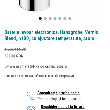
Baterie lavoar electronica, Hansgrohe, Vernis
Blend, h100, cu ajustare temperatura, crom
1.028,41
RON
899,00
RON
Livrare estimata 24-72 de ore lucratoare.
Costurile de livrare sunt afisate in cosul de cumparaturi
Consultanță profesională
Pentru soluții și funcționalitate
Deschidere colet la livrare