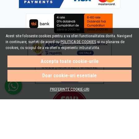
Acest site foloseste cookies pentru a va oferi functionalitatea dorita. Navigand
in continuare, sunteti de acord cu
POLITICA DE COOKIES
si cu plasarea de
cookies, cu scopul de a va oferi o experienta imbunatatita.
Accepta toate cookie-urile
Doar cookie-uri esentiale
PREFERINTE COOKIE-URI