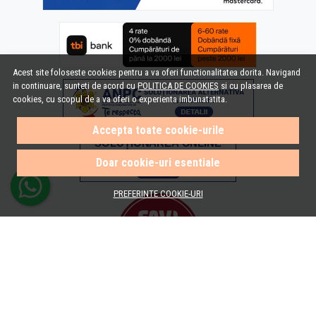
Acest site foloseste cookies pentru a va oferi functionalitatea dorita. Navigand
in continuare, sunteti de acord cu
POLITICA DE COOKIES
si cu plasarea de
cookies, cu scopul de a va oferi o experienta imbunatatita.
Accepta toate cookie-urile
Doar cookie-uri esentiale
PREFERINTE COOKIE-URI