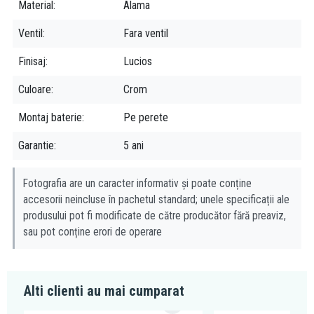
Material
Alama
Ventil
Fara ventil
Finisaj
Lucios
Culoare
Crom
Montaj baterie
Pe perete
Garantie
5 ani
Fotografia are un caracter informativ și poate conține
accesorii neincluse în pachetul standard; unele specificații ale
produsului pot fi modificate de către producător fără preaviz,
sau pot conține erori de operare
Alti clienti au mai cumparat