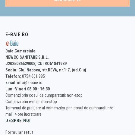
E-BAIE.RO
Date Comerciale
NEWCO SANITARE S.R.L.
J2025036529008, CUI RO51841989
Sediu: Cluj Napoca, str.DEVA, nr.1-7, jud.Cluj
Telefon:
0754 661 885
Email
: info@e-baie.ro
Luni-Vineri 08:00 - 16:30
Comenzi prin cosul de cumparaturi: non-stop
Comenzi prin e-mail: non-stop
Termenul de preluare al comenzilor prin cosul de cumparaturi/e-
mail: 4 ore lucratoare
DESPRE NOI
Formular retur