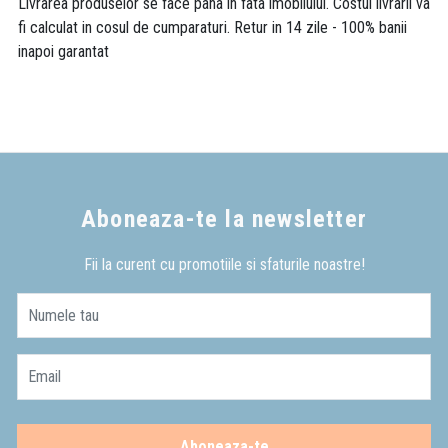
Livrarea produselor se face pana in fata imobilului. Costul livrarii va
fi calculat in cosul de cumparaturi. Retur in 14 zile - 100% banii
inapoi garantat
Aboneaza-te la newsletter
Fii la curent cu promotiile si sfaturile noastre!
Numele tau
Email
Aboneaza-te