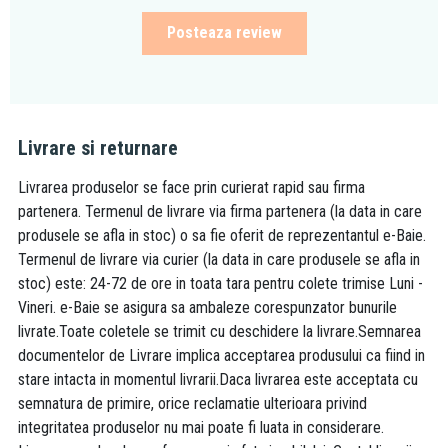
Posteaza review
Livrare si returnare
Livrarea produselor se face prin curierat rapid sau firma
partenera. Termenul de livrare via firma partenera (la data in care
produsele se afla in stoc) o sa fie oferit de reprezentantul e-Baie.
Termenul de livrare via curier (la data in care produsele se afla in
stoc) este: 24-72 de ore in toata tara pentru colete trimise Luni -
Vineri. e-Baie se asigura sa ambaleze corespunzator bunurile
livrate.Toate coletele se trimit cu deschidere la livrare.Semnarea
documentelor de Livrare implica acceptarea produsului ca fiind in
stare intacta in momentul livrarii.Daca livrarea este acceptata cu
semnatura de primire, orice reclamatie ulterioara privind
integritatea produselor nu mai poate fi luata in considerare.