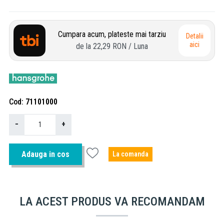
Cumpara acum, plateste mai tarziu
Detalii
aici
de la
22,29 RON
/ Luna
Cod
71101000
−
+
Adauga in cos
La comanda
LA ACEST PRODUS VA RECOMANDAM