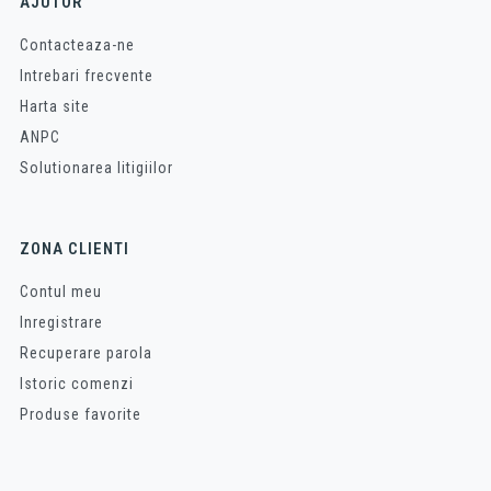
AJUTOR
Contacteaza-ne
Intrebari frecvente
Harta site
ANPC
Solutionarea litigiilor
ZONA CLIENTI
Contul meu
Inregistrare
Recuperare parola
Istoric comenzi
Produse favorite