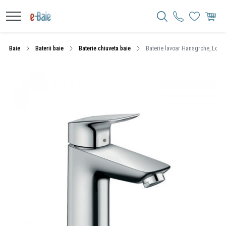
Baie
Baterii baie
Baterie chiuveta baie
Baterie lavoar Hansgrohe, Logis 