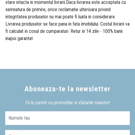
stare intacta in momentul livrarii.Daca livrarea este acceptata cu
semnatura de primire, orice reclamatie ulterioara privind
integritatea produselor nu mai poate fi luata in considerare.
Livrarea produselor se face pana in fata imobilului. Costul livrarii va
fi calculat in cosul de cumparaturi. Retur in 14 zile - 100% banii
inapoi garantat
Aboneaza-te la newsletter
Fii la curent cu promotiile si sfaturile noastre!
Numele tau