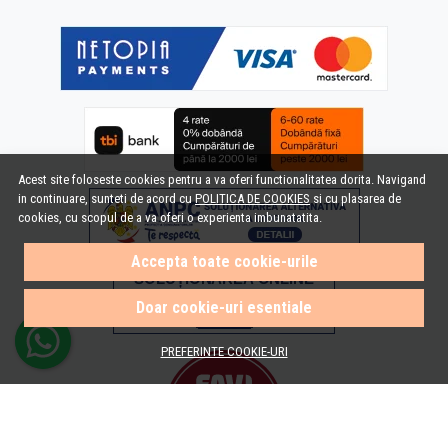
Acest site foloseste cookies pentru a va oferi functionalitatea dorita. Navigand
in continuare, sunteti de acord cu
POLITICA DE COOKIES
si cu plasarea de
cookies, cu scopul de a va oferi o experienta imbunatatita.
Accepta toate cookie-urile
Doar cookie-uri esentiale
PREFERINTE COOKIE-URI