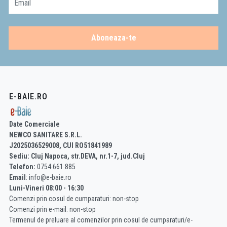
Email
Aboneaza-te
E-BAIE.RO
Date Comerciale
NEWCO SANITARE S.R.L.
J2025036529008, CUI RO51841989
Sediu: Cluj Napoca, str.DEVA, nr.1-7, jud.Cluj
Telefon:
0754 661 885
Email
: info@e-baie.ro
Luni-Vineri 08:00 - 16:30
Comenzi prin cosul de cumparaturi: non-stop
Comenzi prin e-mail: non-stop
Termenul de preluare al comenzilor prin cosul de cumparaturi/e-