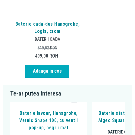
Baterie cada-dus Hansgrohe,
Logis, crom
BATERII CADA
519,82
RON
499,00
RON
Adauga in cos
Te-ar putea interesa
Baterie lavoar, Hansgrohe,
Baterie stativa l
Vernis Shape 100, cu ventil
Algeo Square, cu
pop-up, negru mat
BATERIE CHIU