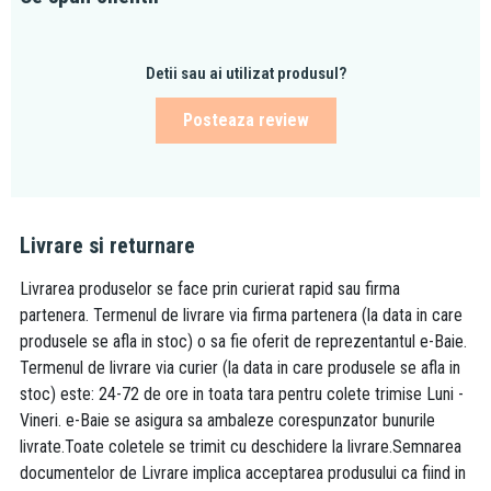
Detii sau ai utilizat produsul?
Posteaza review
Livrare si returnare
Livrarea produselor se face prin curierat rapid sau firma
partenera. Termenul de livrare via firma partenera (la data in care
produsele se afla in stoc) o sa fie oferit de reprezentantul e-Baie.
Termenul de livrare via curier (la data in care produsele se afla in
stoc) este: 24-72 de ore in toata tara pentru colete trimise Luni -
Vineri. e-Baie se asigura sa ambaleze corespunzator bunurile
livrate.Toate coletele se trimit cu deschidere la livrare.Semnarea
documentelor de Livrare implica acceptarea produsului ca fiind in