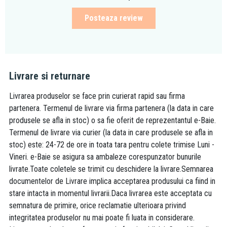
Posteaza review
Livrare si returnare
Livrarea produselor se face prin curierat rapid sau firma
partenera. Termenul de livrare via firma partenera (la data in care
produsele se afla in stoc) o sa fie oferit de reprezentantul e-Baie.
Termenul de livrare via curier (la data in care produsele se afla in
stoc) este: 24-72 de ore in toata tara pentru colete trimise Luni -
Vineri. e-Baie se asigura sa ambaleze corespunzator bunurile
livrate.Toate coletele se trimit cu deschidere la livrare.Semnarea
documentelor de Livrare implica acceptarea produsului ca fiind in
stare intacta in momentul livrarii.Daca livrarea este acceptata cu
semnatura de primire, orice reclamatie ulterioara privind
integritatea produselor nu mai poate fi luata in considerare.