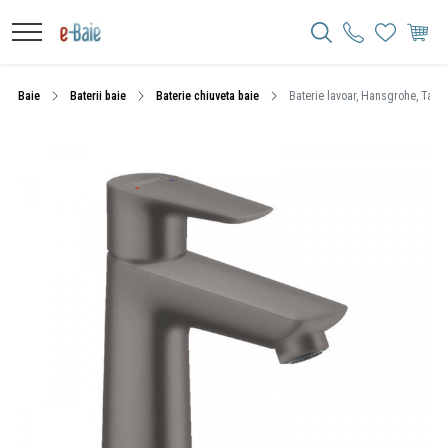
Baie
Baterii baie
Baterie chiuveta baie
Baterie lavoar, Hansgrohe, Talis 