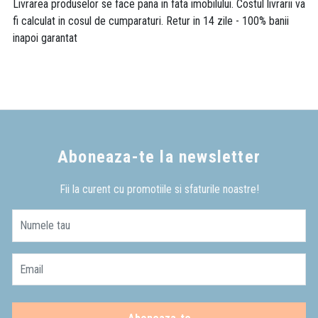
Livrarea produselor se face pana in fata imobilului. Costul livrarii va
fi calculat in cosul de cumparaturi. Retur in 14 zile - 100% banii
inapoi garantat
Aboneaza-te la newsletter
Fii la curent cu promotiile si sfaturile noastre!
Numele tau
Email