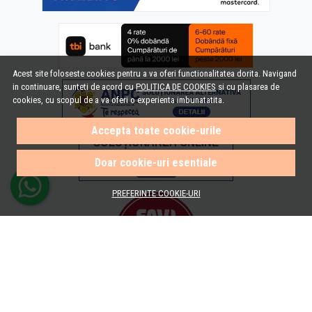
Acest site foloseste cookies pentru a va oferi functionalitatea dorita. Navigand
in continuare, sunteti de acord cu
POLITICA DE COOKIES
si cu plasarea de
cookies, cu scopul de a va oferi o experienta imbunatatita.
Accepta toate cookie-urile
Doar cookie-uri esentiale
PREFERINTE COOKIE-URI