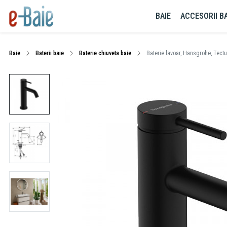
BAIE
ACCESORII BA
Baie
Baterii baie
Baterie chiuveta baie
Baterie lavoar, Hansgrohe, Tectu