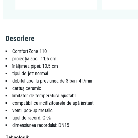
Descriere
ComfortZone 110
proiecția apei: 11,6 cm
înălțimea pipei: 10,5 cm
tipul de jet: normal
debitul apei la presiunea de 3 bari: 4 l/min
cartuș ceramic
limitator de temperatură ajustabil
compatibil cu incălzitoarele de apă instant
ventil pop-up metalic
tipul de racord: G ⅜
dimensiunea racordului: DN15
Tehnologii: