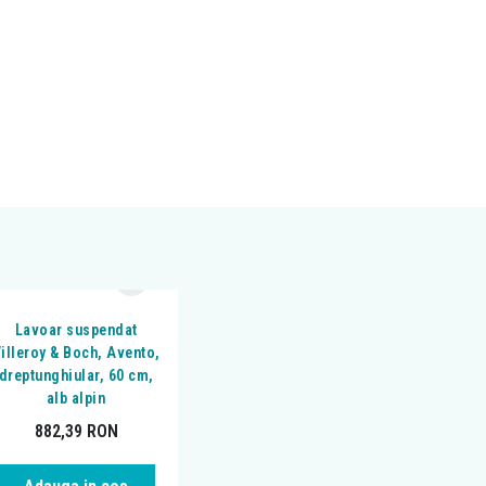
Lavoar suspendat
illeroy & Boch, Avento,
dreptunghiular, 60 cm,
alb alpin
882,39
RON