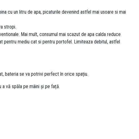
na cu un litru de apa, picaturile devenind astfel mai usoare si mai
a stropi.
entionale. Mai mult, consumul mai scazut de apa calda reduce
t pentru mediu cat si pentru portofel. Limiteaza debitul, astfel
 bateria se va potrivi perfect în orice spațiu.
u a vă spăla pe mâini și pe față.