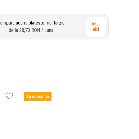
umpara acum, plateste mai tarziu
Detalii
aici
de la
28,70 RON
/ Luna
La comanda