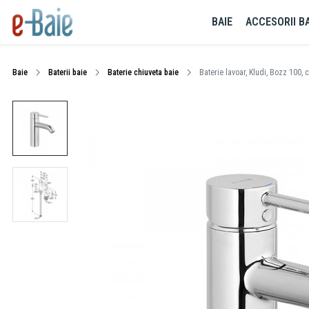
BAIE
ACCESORII BA
Baie
Baterii baie
Baterie chiuveta baie
Baterie lavoar, Kludi, Bozz 100, 