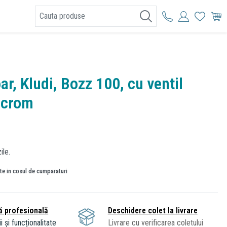
I
ar, Kludi, Bozz 100, cu ventil
 crom
ile.
ate in cosul de cumparaturi
ă profesională
Deschidere colet la livrare
i și funcționalitate
Livrare cu verificarea coletului