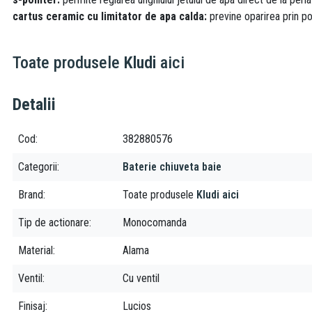
cartus ceramic cu limitator de apa calda:
previne oparirea prin pos
Toate produsele
Kludi
aici
Detalii
Cod
382880576
Categorii
Baterie chiuveta baie
Brand
Toate produsele
Kludi aici
Tip de actionare
Monocomanda
Material
Alama
Ventil
Cu ventil
Finisaj
Lucios