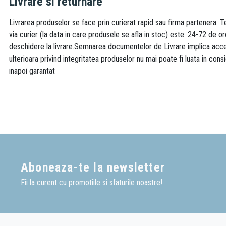
Livrare si returnare
Livrarea produselor se face prin curierat rapid sau firma partenera. Te
via curier (la data in care produsele se afla in stoc) este: 24-72 de o
deschidere la livrare.Semnarea documentelor de Livrare implica accept
ulterioara privind integritatea produselor nu mai poate fi luata in consi
inapoi garantat
Aboneaza-te la newsletter
Fii la curent cu promotiile si sfaturile noastre!