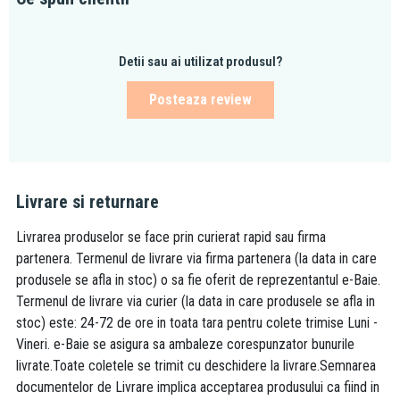
Detii sau ai utilizat produsul?
Posteaza review
Livrare si returnare
Livrarea produselor se face prin curierat rapid sau firma
partenera. Termenul de livrare via firma partenera (la data in care
produsele se afla in stoc) o sa fie oferit de reprezentantul e-Baie.
Termenul de livrare via curier (la data in care produsele se afla in
stoc) este: 24-72 de ore in toata tara pentru colete trimise Luni -
Vineri. e-Baie se asigura sa ambaleze corespunzator bunurile
livrate.Toate coletele se trimit cu deschidere la livrare.Semnarea
documentelor de Livrare implica acceptarea produsului ca fiind in