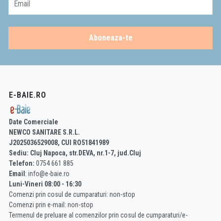
Email
Aboneaza-te
E-BAIE.RO
Date Comerciale
NEWCO SANITARE S.R.L.
J2025036529008, CUI RO51841989
Sediu: Cluj Napoca, str.DEVA, nr.1-7, jud.Cluj
Telefon:
0754 661 885
Email
: info@e-baie.ro
Luni-Vineri 08:00 - 16:30
Comenzi prin cosul de cumparaturi: non-stop
Comenzi prin e-mail: non-stop
Termenul de preluare al comenzilor prin cosul de cumparaturi/e-