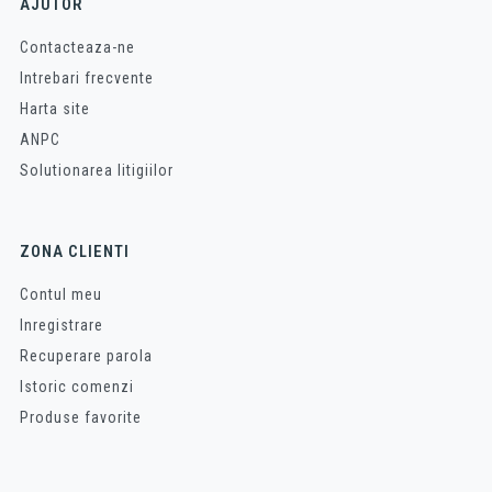
AJUTOR
Contacteaza-ne
Intrebari frecvente
Harta site
ANPC
Solutionarea litigiilor
ZONA CLIENTI
Contul meu
Inregistrare
Recuperare parola
Istoric comenzi
Produse favorite