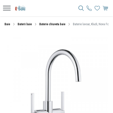
Baie
Baterii baie
Baterie chiuveta baie
Baterie lavoar, Kludi, Nova Fonte