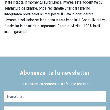
stare intacta in momentul livrarii.Daca livrarea este acceptata cu
semnatura de primire, orice reclamatie ulterioara privind
integritatea produselor nu mai poate fi luata in considerare.
Livrarea produselor se face pana in fata imobilului. Costul livrarii va
fi calculat in cosul de cumparaturi. Retur in 14 zile - 100% banii
inapoi garantat
Aboneaza-te la newsletter
Fii la curent cu promotiile si sfaturile noastre!
Numele tau