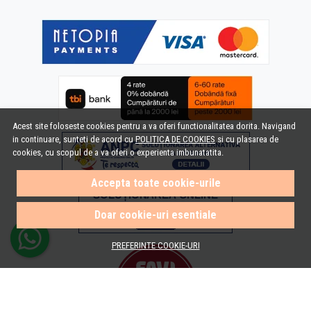
Acest site foloseste cookies pentru a va oferi functionalitatea dorita. Navigand
in continuare, sunteti de acord cu
POLITICA DE COOKIES
si cu plasarea de
cookies, cu scopul de a va oferi o experienta imbunatatita.
Accepta toate cookie-urile
Doar cookie-uri esentiale
PREFERINTE COOKIE-URI