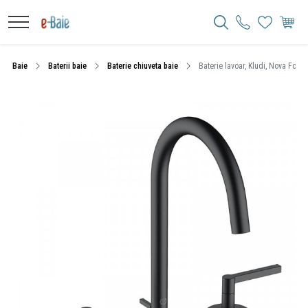
Baie
Baterii baie
Baterie chiuveta baie
Baterie lavoar, Kludi, Nova Fonte