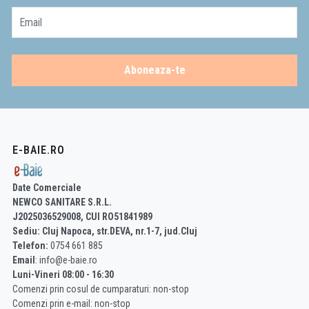
Email
Aboneaza-te
E-BAIE.RO
Date Comerciale
NEWCO SANITARE S.R.L.
J2025036529008, CUI RO51841989
Sediu: Cluj Napoca, str.DEVA, nr.1-7, jud.Cluj
Telefon:
0754 661 885
Email
: info@e-baie.ro
Luni-Vineri 08:00 - 16:30
Comenzi prin cosul de cumparaturi: non-stop
Comenzi prin e-mail: non-stop