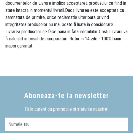
documentelor de Livrare implica acceptarea produsului ca fiind in
stare intacta in momentul livrarii.Daca livrarea este acceptata cu
semnatura de primire, orice reclamatie ulterioara privind
integritatea produselor nu mai poate fi luata in considerare.
Livrarea produselor se face pana in fata imobilului. Costul livrarii va
fi calculat in cosul de cumparaturi. Retur in 14 zile - 100% banii
inapoi garantat
Aboneaza-te la newsletter
Fii la curent cu promotiile si sfaturile noastre!
Numele tau