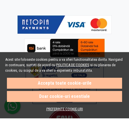
Acest site foloseste cookies pentru a va oferi functionalitatea dorita. Navigand
in continuare, sunteti de acord cu
POLITICA DE COOKIES
si cu plasarea de
cookies, cu scopul de a va oferi o experienta imbunatatita.
Accepta toate cookie-urile
Doar cookie-uri esentiale
PREFERINTE COOKIE-URI