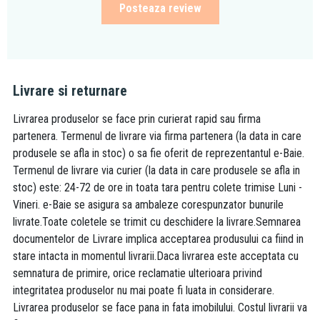
Posteaza review
Livrare si returnare
Livrarea produselor se face prin curierat rapid sau firma
partenera. Termenul de livrare via firma partenera (la data in care
produsele se afla in stoc) o sa fie oferit de reprezentantul e-Baie.
Termenul de livrare via curier (la data in care produsele se afla in
stoc) este: 24-72 de ore in toata tara pentru colete trimise Luni -
Vineri. e-Baie se asigura sa ambaleze corespunzator bunurile
livrate.Toate coletele se trimit cu deschidere la livrare.Semnarea
documentelor de Livrare implica acceptarea produsului ca fiind in
stare intacta in momentul livrarii.Daca livrarea este acceptata cu
semnatura de primire, orice reclamatie ulterioara privind
integritatea produselor nu mai poate fi luata in considerare.
Livrarea produselor se face pana in fata imobilului. Costul livrarii va