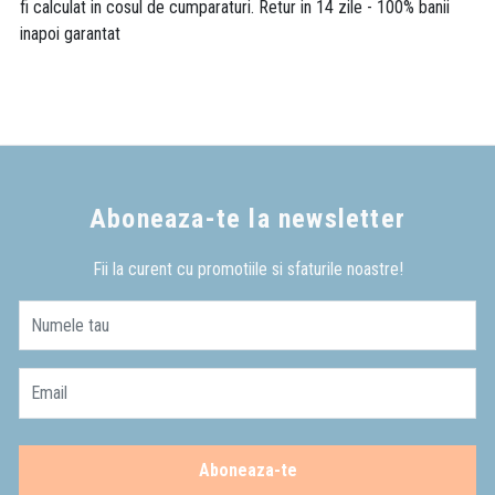
fi calculat in cosul de cumparaturi. Retur in 14 zile - 100% banii
inapoi garantat
Aboneaza-te la newsletter
Fii la curent cu promotiile si sfaturile noastre!
Numele tau
Email
Aboneaza-te