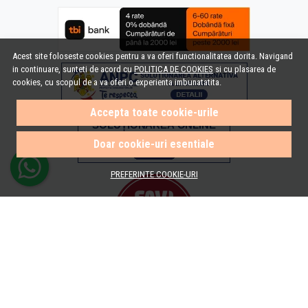
Acest site foloseste cookies pentru a va oferi functionalitatea dorita. Navigand
in continuare, sunteti de acord cu
POLITICA DE COOKIES
si cu plasarea de
cookies, cu scopul de a va oferi o experienta imbunatatita.
Accepta toate cookie-urile
Doar cookie-uri esentiale
PREFERINTE COOKIE-URI
© e-Baie.ro 2026