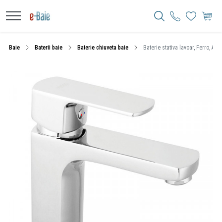
Baie
Baterii baie
Baterie chiuveta baie
Baterie stativa lavoar, Ferro, Al