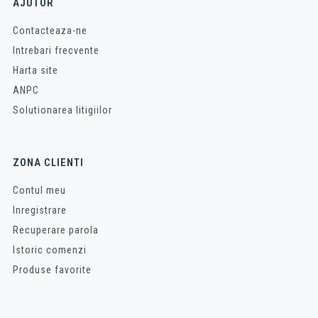
AJUTOR
Contacteaza-ne
Intrebari frecvente
Harta site
ANPC
Solutionarea litigiilor
ZONA CLIENTI
Contul meu
Inregistrare
Recuperare parola
Istoric comenzi
Produse favorite