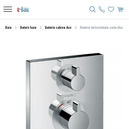
Baie
Baterii baie
Baterie cabina dus
Baterie termostatata cada-dus Han