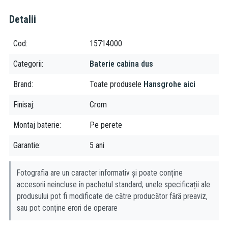
Detalii
Cod
15714000
Categorii
Baterie cabina dus
Brand
Toate produsele
Hansgrohe aici
Finisaj
Crom
Montaj baterie
Pe perete
Garantie
5 ani
Fotografia are un caracter informativ și poate conține
accesorii neincluse în pachetul standard; unele specificații ale
produsului pot fi modificate de către producător fără preaviz,
sau pot conține erori de operare