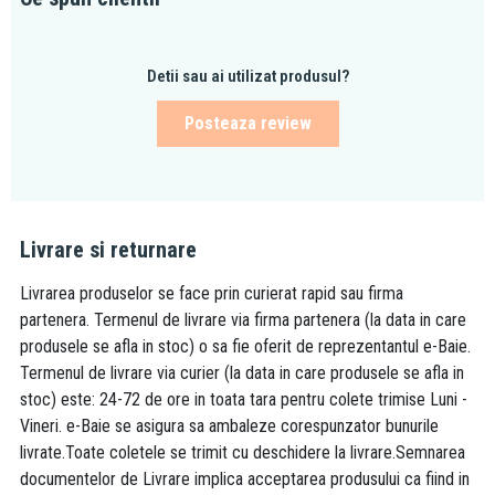
Detii sau ai utilizat produsul?
Posteaza review
Livrare si returnare
Livrarea produselor se face prin curierat rapid sau firma
partenera. Termenul de livrare via firma partenera (la data in care
produsele se afla in stoc) o sa fie oferit de reprezentantul e-Baie.
Termenul de livrare via curier (la data in care produsele se afla in
stoc) este: 24-72 de ore in toata tara pentru colete trimise Luni -
Vineri. e-Baie se asigura sa ambaleze corespunzator bunurile
livrate.Toate coletele se trimit cu deschidere la livrare.Semnarea
documentelor de Livrare implica acceptarea produsului ca fiind in