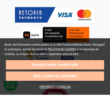
Acest site foloseste cookies pentru a va oferi functionalitatea dorita. Navigand
in continuare, sunteti de acord cu
POLITICA DE COOKIES
si cu plasarea de
cookies, cu scopul de a va oferi o experienta imbunatatita.
Accepta toate cookie-urile
Doar cookie-uri esentiale
PREFERINTE COOKIE-URI