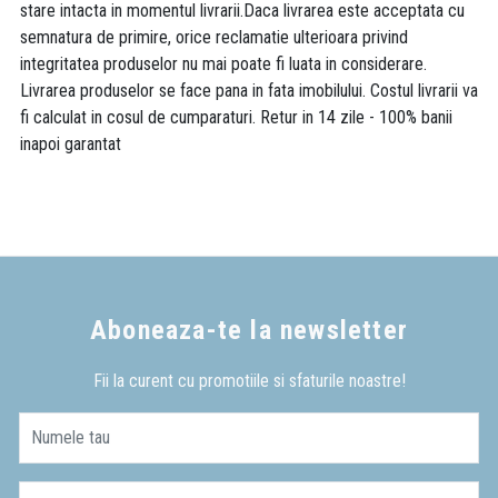
stare intacta in momentul livrarii.Daca livrarea este acceptata cu
semnatura de primire, orice reclamatie ulterioara privind
integritatea produselor nu mai poate fi luata in considerare.
Livrarea produselor se face pana in fata imobilului. Costul livrarii va
fi calculat in cosul de cumparaturi. Retur in 14 zile - 100% banii
inapoi garantat
Aboneaza-te la newsletter
Fii la curent cu promotiile si sfaturile noastre!
Numele tau