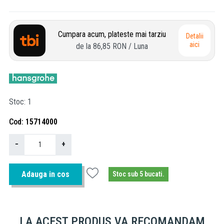
Cumpara acum, plateste mai tarziu
Detalii
aici
de la
86,85 RON
/ Luna
Stoc
1
Cod
15714000
−
+
Adauga in cos
Stoc sub 5 bucati.
LA ACEST PRODUS VA RECOMANDAM