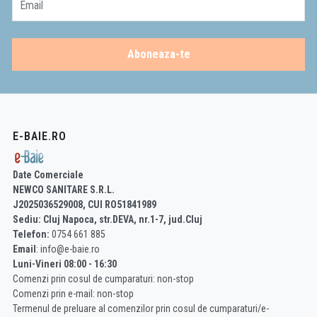
Email
Aboneaza-te
E-BAIE.RO
Date Comerciale
NEWCO SANITARE S.R.L.
J2025036529008, CUI RO51841989
Sediu: Cluj Napoca, str.DEVA, nr.1-7, jud.Cluj
Telefon:
0754 661 885
Email
: info@e-baie.ro
Luni-Vineri 08:00 - 16:30
Comenzi prin cosul de cumparaturi: non-stop
Comenzi prin e-mail: non-stop
Termenul de preluare al comenzilor prin cosul de cumparaturi/e-