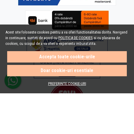
Acest site foloseste cookies pentru a va oferi functionalitatea dorita. Navigand
in continuare, sunteti de acord cu
POLITICA DE COOKIES
si cu plasarea de
cookies, cu scopul de a va oferi o experienta imbunatatita.
Accepta toate cookie-urile
Doar cookie-uri esentiale
PREFERINTE COOKIE-URI