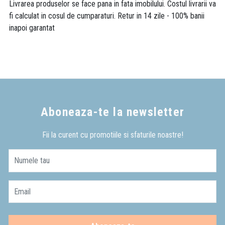
Livrarea produselor se face pana in fata imobilului. Costul livrarii va
fi calculat in cosul de cumparaturi. Retur in 14 zile - 100% banii
inapoi garantat
Aboneaza-te la newsletter
Fii la curent cu promotiile si sfaturile noastre!
Numele tau
Email