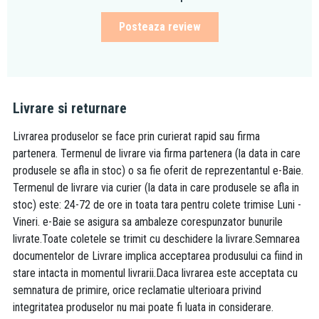
Posteaza review
Livrare si returnare
Livrarea produselor se face prin curierat rapid sau firma
partenera. Termenul de livrare via firma partenera (la data in care
produsele se afla in stoc) o sa fie oferit de reprezentantul e-Baie.
Termenul de livrare via curier (la data in care produsele se afla in
stoc) este: 24-72 de ore in toata tara pentru colete trimise Luni -
Vineri. e-Baie se asigura sa ambaleze corespunzator bunurile
livrate.Toate coletele se trimit cu deschidere la livrare.Semnarea
documentelor de Livrare implica acceptarea produsului ca fiind in
stare intacta in momentul livrarii.Daca livrarea este acceptata cu
semnatura de primire, orice reclamatie ulterioara privind
integritatea produselor nu mai poate fi luata in considerare.