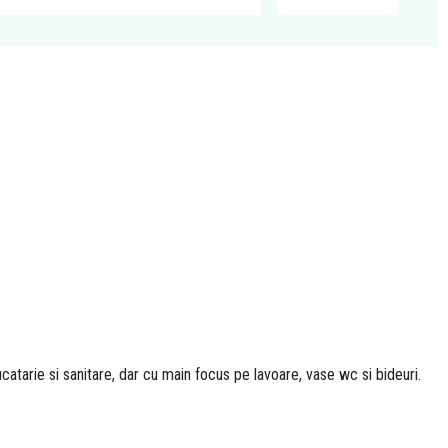
atarie si sanitare, dar cu main focus pe lavoare, vase wc si bideuri.