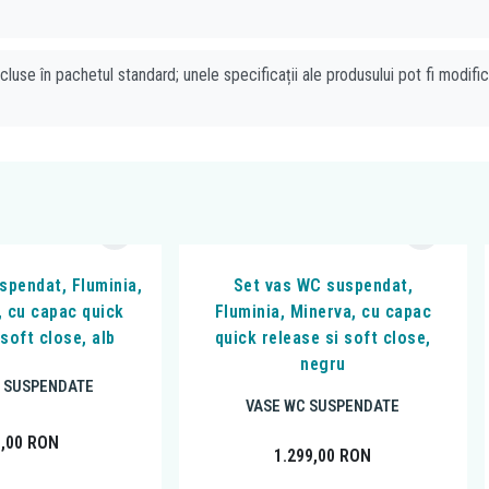
cluse în pachetul standard; unele specificații ale produsului pot fi modifi
spendat, Fluminia,
Set vas WC suspendat,
, cu capac quick
Fluminia, Minerva, cu capac
 soft close, alb
quick release si soft close,
negru
 SUSPENDATE
VASE WC SUSPENDATE
5,00
RON
1.299,00
RON