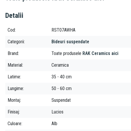
Detalii
Cod
RST07AWHA
Categorii
Bideuri suspendate
Brand
Toate produsele
RAK Ceramics aici
Material
Ceramica
Latime
35 - 40 cm
Lungime
50 - 60 cm
Montaj
Suspendat
Finisaj
Lucios
Culoare
Alb