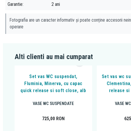
Garantie
2 ani
Fotografia are un caracter informativ și poate conține accesorii nein
operare
Alti clienti au mai cumparat
Set vas WC suspendat,
Set vas wc su
Fluminia, Minerva, cu capac
Clementina
quick release si soft close, alb
release si
VASE WC SUSPENDATE
VASE WC
725,00
RON
62