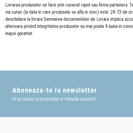
Livrarea produselor se face prin curierat rapid sau firma partenera. Te
via curier (la data in care produsele se afla in stoc) este: 24-72 de o
deschidere la livrare.Semnarea documentelor de Livrare implica accept
ulterioara privind integritatea produselor nu mai poate fi luata in consi
inapoi garantat
Aboneaza-te la newsletter
Fii la curent cu promotiile si sfaturile noastre!