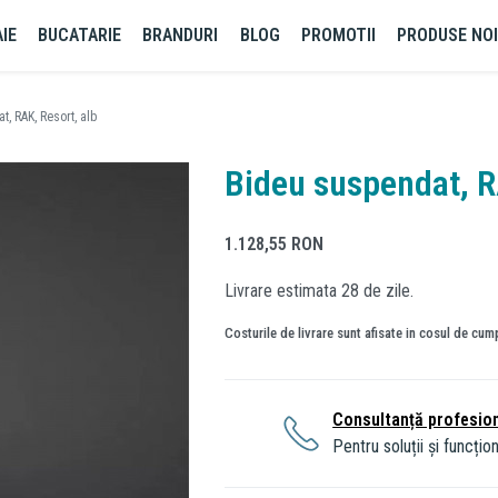
IE
BUCATARIE
BRANDURI
BLOG
PROMOTII
PRODUSE NO
, RAK, Resort, alb
Bideu suspendat, R
1.128,55
RON
Livrare estimata 28 de zile.
Costurile de livrare sunt afisate in cosul de cum
Consultanță profesio
Pentru soluții și funcțion