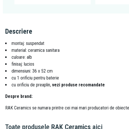
Descriere
montaj: suspendat
material: ceramica sanitara
culoare: alb
finisaj: lucios
dimensiuni: 36 x 52 cm
cu 1 orificiu pentru baterie
cu orificiu de preaplin,
vezi produse recomandate
Despre brand:
RAK Ceramics se numara printre cei mai mari producatori de obiecte din
Toate produsele
RAK Ceramics
aici