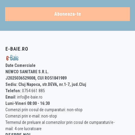
Aboneaza-te
E-BAIE.RO
Date Comerciale
NEWCO SANITARE S.R.L.
J2025036529008, CUI RO51841989
Sediu: Cluj Napoca, str.DEVA, nr.1-7, jud.Cluj
Telefon:
0754 661 885
Email
: info@e-baie.ro
Luni-Vineri 08:00 - 16:30
Comenzi prin cosul de cumparaturi: non-stop
Comenzi prin e-mail: non-stop
Termenul de preluare al comenzilor prin cosul de cumparaturi/e-
mail: 4 ore lucratoare