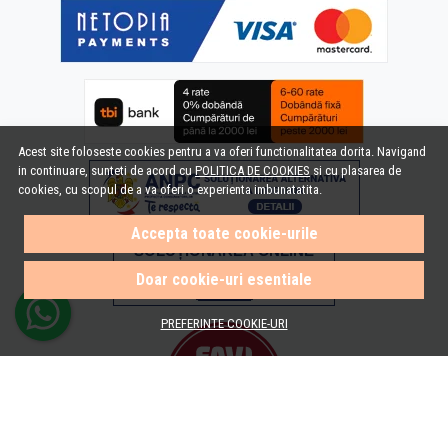
Acest site foloseste cookies pentru a va oferi functionalitatea dorita. Navigand
in continuare, sunteti de acord cu
POLITICA DE COOKIES
si cu plasarea de
cookies, cu scopul de a va oferi o experienta imbunatatita.
Accepta toate cookie-urile
Doar cookie-uri esentiale
PREFERINTE COOKIE-URI