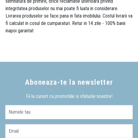
semnatura de primire, orice reclamatie ulterioara privind
integritatea produselor nu mai poate fi luata in considerare.
Livrarea produselor se face pana in fata imobilului. Costul livrarii va
fi calculat in cosul de cumparaturi. Retur in 14 zile - 100% banii
inapoi garantat
Aboneaza-te la newsletter
Fii la curent cu promotiile si sfaturile noastre!
Numele tau
Email