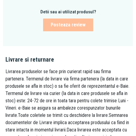
Detii sau ai utilizat produsul?
Posteaza review
Livrare si returnare
Livrarea produselor se face prin curierat rapid sau firma
partenera. Termenul de livrare via firma partenera (la data in care
produsele se afla in stoc) o sa fie oferit de reprezentantul e-Baie.
Termenul de livrare via curier (la data in care produsele se afla in
stoc) este: 24-72 de ore in toata tara pentru colete trimise Luni -
Vineri. e-Baie se asigura sa ambaleze corespunzator bunurile
livrate.Toate coletele se trimit cu deschidere la livrare.Semnarea
documentelor de Livrare implica acceptarea produsului ca fiind in
stare intacta in momentul livrarii.Daca livrarea este acceptata cu