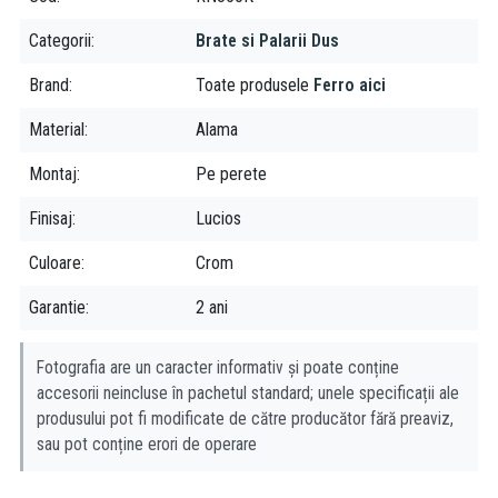
Categorii
Brate si Palarii Dus
Brand
Toate produsele
Ferro aici
Material
Alama
Montaj
Pe perete
Finisaj
Lucios
Culoare
Crom
Garantie
2 ani
Fotografia are un caracter informativ și poate conține
accesorii neincluse în pachetul standard; unele specificații ale
produsului pot fi modificate de către producător fără preaviz,
sau pot conține erori de operare