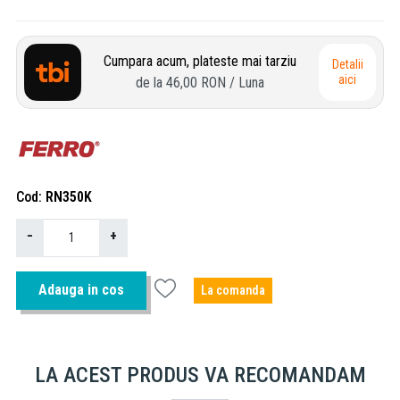
Cumpara acum, plateste mai tarziu
Detalii
aici
de la
46,00 RON
/ Luna
Cod
RN350K
−
+
Adauga in cos
La comanda
LA ACEST PRODUS VA RECOMANDAM