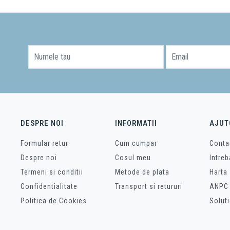
Numele tau
Email
DESPRE NOI
INFORMATII
AJUT
Formular retur
Cum cumpar
Conta
Despre noi
Cosul meu
Intreb
Termeni si conditii
Metode de plata
Harta 
Confidentialitate
Transport si retururi
ANPC
Politica de Cookies
Soluti