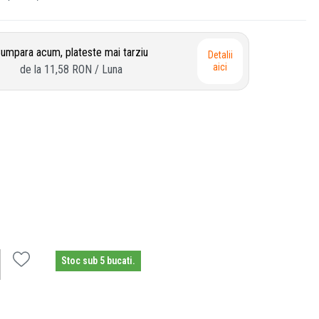
umpara acum, plateste mai tarziu
Detalii
aici
de la
11,58 RON
/ Luna
Stoc sub 5 bucati.