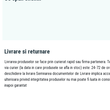
Livrare si returnare
Livrarea produselor se face prin curierat rapid sau firma partenera. Te
via curier (la data in care produsele se afla in stoc) este: 24-72 de o
deschidere la livrare.Semnarea documentelor de Livrare implica accept
ulterioara privind integritatea produselor nu mai poate fi luata in consi
inapoi garantat