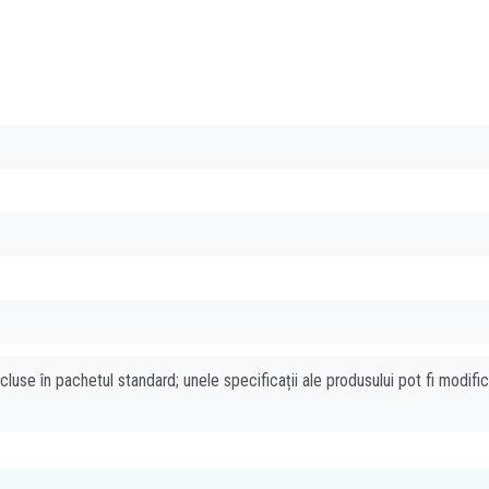
cluse în pachetul standard; unele specificații ale produsului pot fi modifi