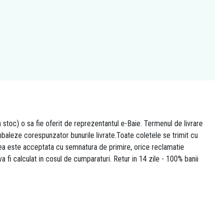
n stoc) o sa fie oferit de reprezentantul e-Baie. Termenul de livrare
 ambaleze corespunzator bunurile livrate.Toate coletele se trimit cu
area este acceptata cu semnatura de primire, orice reclamatie
 va fi calculat in cosul de cumparaturi. Retur in 14 zile - 100% banii