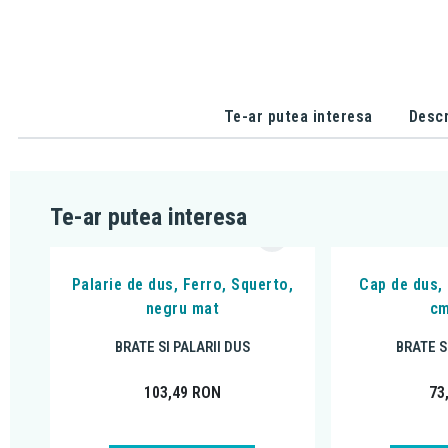
Te-ar putea interesa
Descr
Te-ar putea interesa
Palarie de dus, Ferro, Squerto,
Cap de dus,
negru mat
cm
BRATE SI PALARII DUS
BRATE S
103,49
RON
73