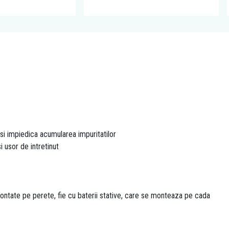
si impiedica acumularea impuritatilor
i usor de intretinut
montate pe perete, fie cu baterii stative, care se monteaza pe cada