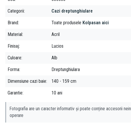
Categorii
Cazi dreptunghiulare
Brand
Toate produsele
Kolpasan aici
Material
Acril
Finisaj
Lucios
Culoare
Alb
Forma
Dreptunghiulara
Dimensiune cazi baie
140 - 159 cm
Garantie
10 ani
Fotografia are un caracter informativ și poate conține accesorii nein
operare