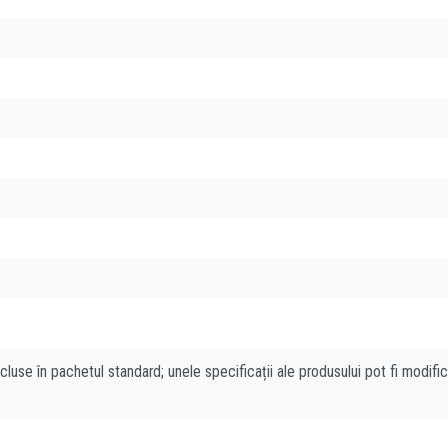
cluse în pachetul standard; unele specificații ale produsului pot fi modifi