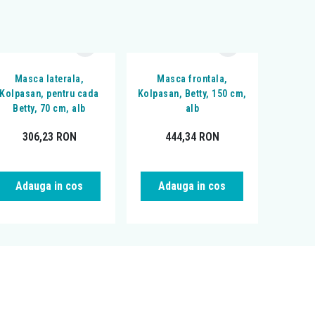
Masca laterala,
Masca frontala,
Kolpasan, pentru cada
Kolpasan, Betty, 150 cm,
Betty, 70 cm, alb
alb
306,23
RON
444,34
RON
Adauga in cos
Adauga in cos