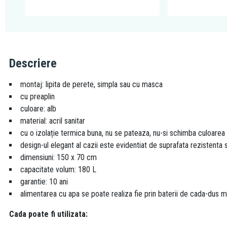
Descriere
montaj: lipita de perete, simpla sau cu masca
cu preaplin
culoare: alb
material: acril sanitar
cu o izolație termica buna, nu se pateaza, nu-si schimba culoarea 
design-ul elegant al cazii este evidentiat de suprafata rezistenta s
dimensiuni: 150 x 70 cm
capacitate volum: 180 L
garantie: 10 ani
alimentarea cu apa se poate realiza fie prin baterii de cada-dus 
Cada poate fi utilizata: