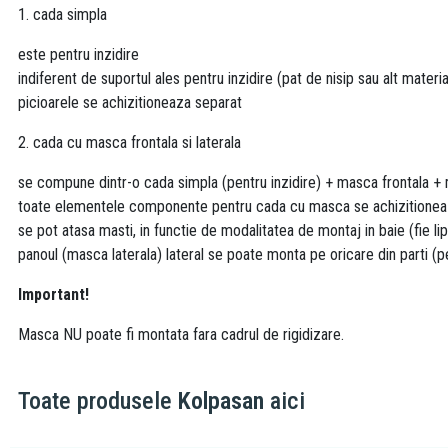
1. cada simpla
este pentru inzidire
indiferent de suportul ales pentru inzidire (pat de nisip sau alt mate
picioarele se achizitioneaza separat
2. cada cu masca frontala si laterala
se compune dintr-o cada simpla (pentru inzidire) + masca frontala + m
toate elementele componente pentru cada cu masca se achizitioneaza
se pot atasa masti, in functie de modalitatea de montaj in baie (fie lip
panoul (masca laterala) lateral se poate monta pe oricare din parti (
Important!
Masca NU poate fi montata fara cadrul de rigidizare.
Toate produsele
Kolpasan
aici