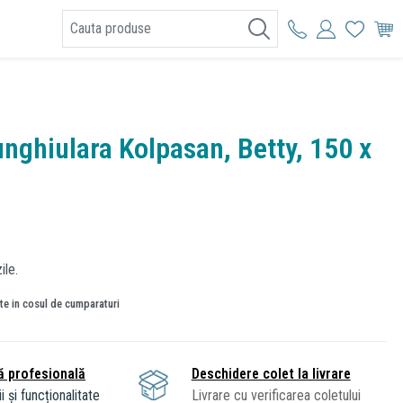
I
nghiulara Kolpasan, Betty, 150 x
ile.
ate in cosul de cumparaturi
ă profesională
Deschidere colet la livrare
i și funcționalitate
Livrare cu verificarea coletului