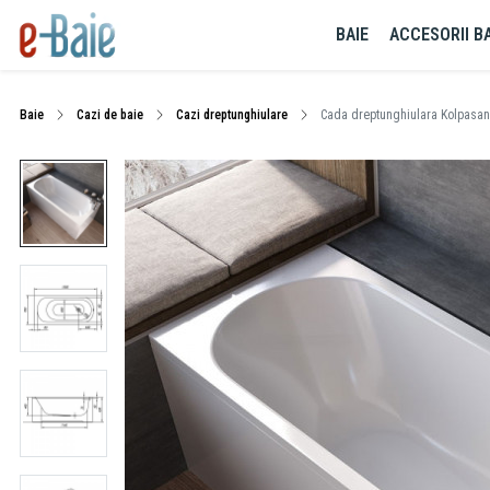
BAIE
ACCESORII BA
Baie
Cazi de baie
Cazi dreptunghiulare
Cada dreptunghiulara Kolpasan, 