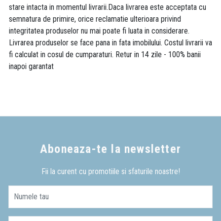
stare intacta in momentul livrarii.Daca livrarea este acceptata cu
semnatura de primire, orice reclamatie ulterioara privind
integritatea produselor nu mai poate fi luata in considerare.
Livrarea produselor se face pana in fata imobilului. Costul livrarii va
fi calculat in cosul de cumparaturi. Retur in 14 zile - 100% banii
inapoi garantat
Aboneaza-te la newsletter
Fii la curent cu promotiile si sfaturile noastre!
Numele tau