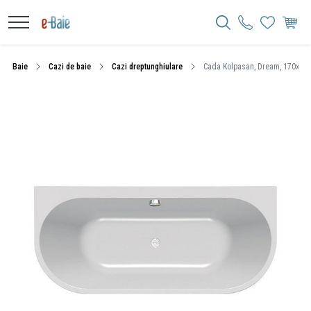
Baie
Cazi de baie
Cazi dreptunghiulare
Cada Kolpasan, Dream, 170x75