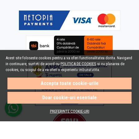
Acest site foloseste cookies pentru a va oferi functionalitatea dorita. Navigand
in continuare, sunteti de acord cu
POLITICA DE COOKIES
si cu plasarea de
cookies, cu scopul de a va oferi o experienta imbunatatita.
Accepta toate cookie-urile
Doar cookie-uri esentiale
PREFERINTE COOKIE-URI