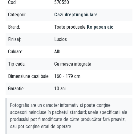
Cod
570550
Categorii
Cazi dreptunghiulare
Brand
Toate produsele
Kolpasan aici
Finisaj
Lucios
Culoare
Alb
Tip cada
Cu masca integrata
Dimensiune cazi baie
160 - 179 cm
Garantie
10 ani
Fotografia are un caracter informativ și poate conține
accesorii neincluse în pachetul standard; unele specificații ale
produsului pot fi modificate de către producător fără preaviz,
sau pot conține erori de operare