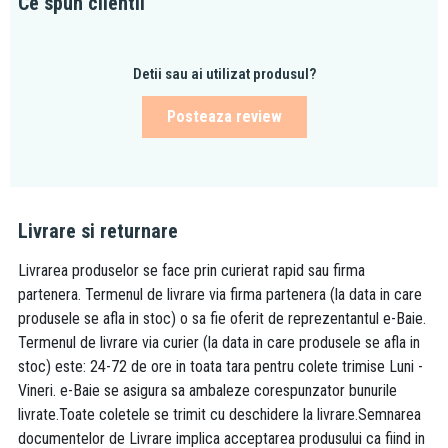
Ce spun clientii
Detii sau ai utilizat produsul?
Posteaza review
Livrare si returnare
Livrarea produselor se face prin curierat rapid sau firma
partenera. Termenul de livrare via firma partenera (la data in care
produsele se afla in stoc) o sa fie oferit de reprezentantul e-Baie.
Termenul de livrare via curier (la data in care produsele se afla in
stoc) este: 24-72 de ore in toata tara pentru colete trimise Luni -
Vineri. e-Baie se asigura sa ambaleze corespunzator bunurile
livrate.Toate coletele se trimit cu deschidere la livrare.Semnarea
documentelor de Livrare implica acceptarea produsului ca fiind in