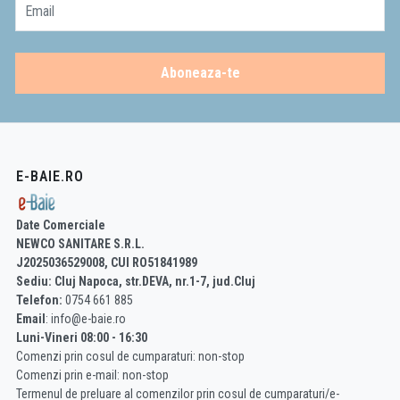
Email
Aboneaza-te
E-BAIE.RO
Date Comerciale
NEWCO SANITARE S.R.L.
J2025036529008, CUI RO51841989
Sediu: Cluj Napoca, str.DEVA, nr.1-7, jud.Cluj
Telefon:
0754 661 885
Email
: info@e-baie.ro
Luni-Vineri 08:00 - 16:30
Comenzi prin cosul de cumparaturi: non-stop
Comenzi prin e-mail: non-stop
Termenul de preluare al comenzilor prin cosul de cumparaturi/e-