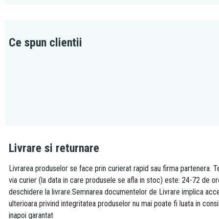
Ce spun clientii
Livrare si returnare
Livrarea produselor se face prin curierat rapid sau firma partenera. Te
via curier (la data in care produsele se afla in stoc) este: 24-72 de o
deschidere la livrare.Semnarea documentelor de Livrare implica accept
ulterioara privind integritatea produselor nu mai poate fi luata in consi
inapoi garantat