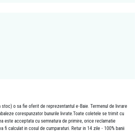
n stoc) o sa fie oferit de reprezentantul e-Baie. Termenul de livrare
 ambaleze corespunzator bunurile livrate.Toate coletele se trimit cu
area este acceptata cu semnatura de primire, orice reclamatie
 va fi calculat in cosul de cumparaturi. Retur in 14 zile - 100% banii