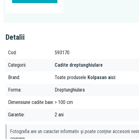
Detalii
Cod
593170
Categorii
Cadite dreptunghiulare
Brand
Toate produsele
Kolpasan aici
Forma
Dreptunghiulara
Dimensiune cadite baie
> 100 cm
Garantie
2 ani
Fotografia are un caracter informativ și poate conține accesorii nein
operare