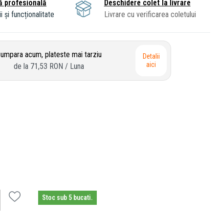
ă profesională
Deschidere colet la livrare
i și funcționalitate
Livrare cu verificarea coletului
umpara acum, plateste mai tarziu
Detalii
aici
de la
71,53 RON
/ Luna
Stoc sub 5 bucati.