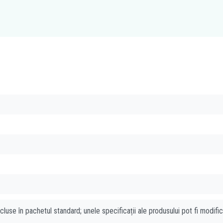
cluse în pachetul standard; unele specificații ale produsului pot fi modifi