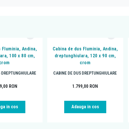
 Fluminia, Andina,
Cabina de dus Fluminia, Andina,
ara, 100 x 80 cm,
dreptunghiulara, 120 x 90 cm,
crom
crom
S DREPTUNGHIULARE
CABINE DE DUS DREPTUNGHIULARE
99,00
RON
1.799,00
RON
ga in cos
Adauga in cos