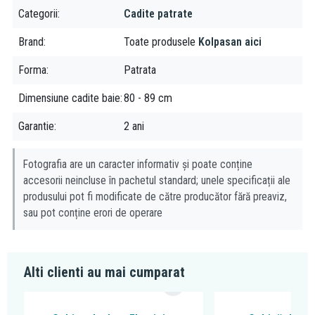
Categorii
Cadite patrate
Brand
Toate produsele
Kolpasan aici
Forma
Patrata
Dimensiune cadite baie
80 - 89 cm
Garantie
2 ani
Fotografia are un caracter informativ și poate conține
accesorii neincluse în pachetul standard; unele specificații ale
produsului pot fi modificate de către producător fără preaviz,
sau pot conține erori de operare
Alti clienti au mai cumparat