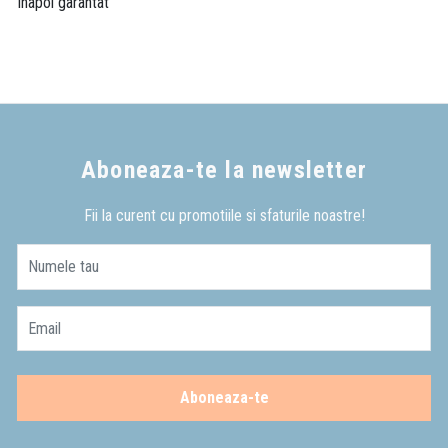
inapoi garantat
Aboneaza-te la newsletter
Fii la curent cu promotiile si sfaturile noastre!
Numele tau
Email
Aboneaza-te