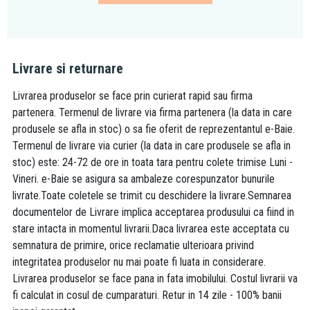
Livrare si returnare
Livrarea produselor se face prin curierat rapid sau firma
partenera. Termenul de livrare via firma partenera (la data in care
produsele se afla in stoc) o sa fie oferit de reprezentantul e-Baie.
Termenul de livrare via curier (la data in care produsele se afla in
stoc) este: 24-72 de ore in toata tara pentru colete trimise Luni -
Vineri. e-Baie se asigura sa ambaleze corespunzator bunurile
livrate.Toate coletele se trimit cu deschidere la livrare.Semnarea
documentelor de Livrare implica acceptarea produsului ca fiind in
stare intacta in momentul livrarii.Daca livrarea este acceptata cu
semnatura de primire, orice reclamatie ulterioara privind
integritatea produselor nu mai poate fi luata in considerare.
Livrarea produselor se face pana in fata imobilului. Costul livrarii va
fi calculat in cosul de cumparaturi. Retur in 14 zile - 100% banii