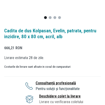
Cadita de dus Kolpasan, Evelin, patrata, pentru
inzidire, 80 x 80 cm, acril, alb
666,21
RON
Livrare estimata 28 de zile.
Costurile de livrare sunt afisate in cosul de cumparaturi
Consultanță profesională
Pentru soluții și funcționalitate
Deschidere colet la livrare
Livrare cu verificarea coletului