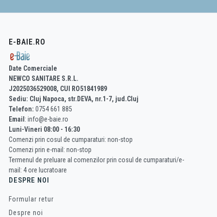
E-BAIE.RO
Date Comerciale
NEWCO SANITARE S.R.L.
J2025036529008, CUI RO51841989
Sediu: Cluj Napoca, str.DEVA, nr.1-7, jud.Cluj
Telefon:
0754 661 885
Email
: info@e-baie.ro
Luni-Vineri 08:00 - 16:30
Comenzi prin cosul de cumparaturi: non-stop
Comenzi prin e-mail: non-stop
Termenul de preluare al comenzilor prin cosul de cumparaturi/e-
mail: 4 ore lucratoare
DESPRE NOI
Formular retur
Despre noi