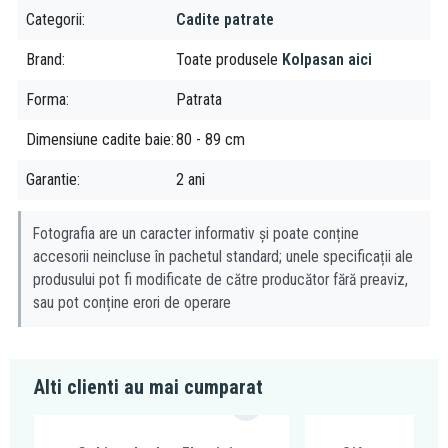
Categorii
Cadite patrate
Brand
Toate produsele
Kolpasan aici
Forma
Patrata
Dimensiune cadite baie
80 - 89 cm
Garantie
2 ani
Fotografia are un caracter informativ și poate conține
accesorii neincluse în pachetul standard; unele specificații ale
produsului pot fi modificate de către producător fără preaviz,
sau pot conține erori de operare
Alti clienti au mai cumparat