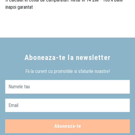
inapoi garantat
Aboneaza-te la newsletter
Fii la curent cu promotiile si sfaturile noastre!
Numele tau
Email
Aboneaza-te