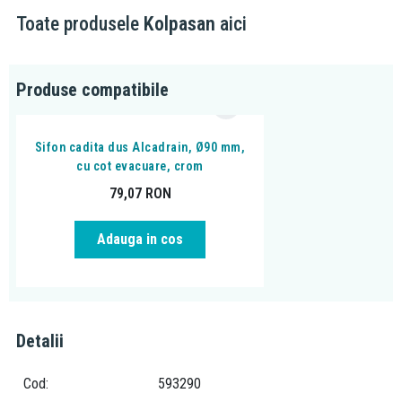
Toate produsele
Kolpasan
aici
Produse compatibile
Sifon cadita dus Alcadrain, Ø90 mm,
cu cot evacuare, crom
79,07
RON
Adauga in cos
Detalii
Cod
593290