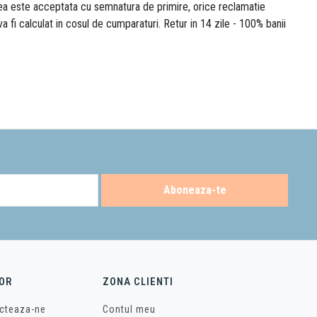
area este acceptata cu semnatura de primire, orice reclamatie
 va fi calculat in cosul de cumparaturi. Retur in 14 zile - 100% banii
Aboneaza-te
OR
ZONA CLIENTI
cteaza-ne
Contul meu