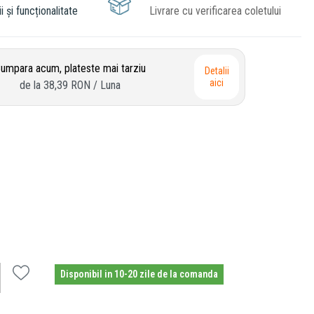
i și funcționalitate
Livrare cu verificarea coletului
umpara acum, plateste mai tarziu
Detalii
aici
de la
38,39 RON
/ Luna
Disponibil in 10-20 zile de la comanda