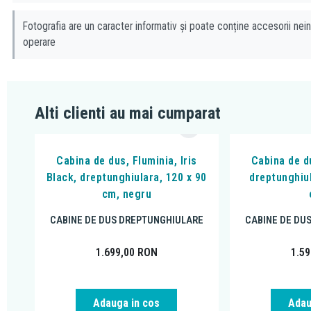
Fotografia are un caracter informativ și poate conține accesorii nein
operare
Alti clienti au mai cumparat
Cabina de dus, Fluminia, Iris
Cabina de du
Black, dreptunghiulara, 120 x 90
dreptunghiu
cm, negru
CABINE DE DUS DREPTUNGHIULARE
CABINE DE DU
1.699,00
RON
1.5
Adauga in cos
Adau