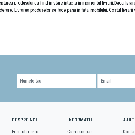
area produsului ca fiind in stare intacta in momentul livrarii.Daca livr
derare. Livrarea produselor se face pana in fata imobilului. Costul livrarii
Numele tau
Email
DESPRE NOI
INFORMATII
AJUT
Formular retur
Cum cumpar
Conta