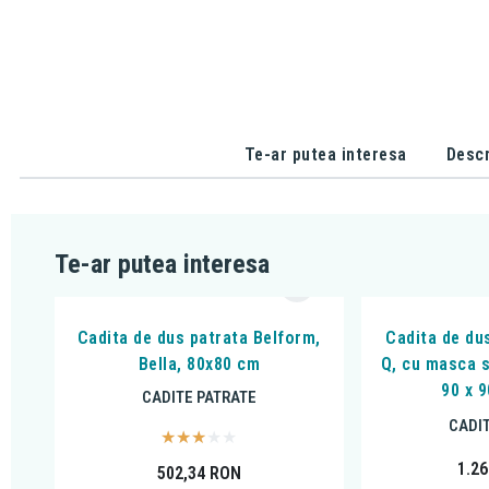
Te-ar putea interesa
Descr
Te-ar putea interesa
Cadita de dus patrata Belform,
Cadita de du
Bella, 80x80 cm
Q, cu masca s
90 x 9
CADITE PATRATE
CADI
1.2
502,34
RON