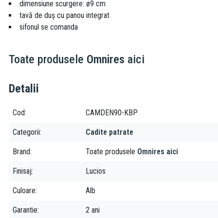
dimensiune scurgere: ø9 cm
tavă de duș cu panou integrat
sifonul se comanda
Toate produsele
Omnires
aici
Detalii
Cod
CAMDEN90-KBP
Categorii
Cadite patrate
Brand
Toate produsele
Omnires aici
Finisaj
Lucios
Culoare
Alb
Garantie
2 ani