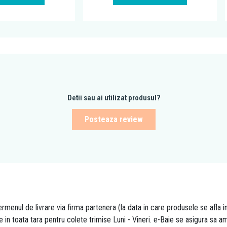
Detii sau ai utilizat produsul?
Posteaza review
rmenul de livrare via firma partenera (la data in care produsele se afla i
re in toata tara pentru colete trimise Luni - Vineri. e-Baie se asigura sa