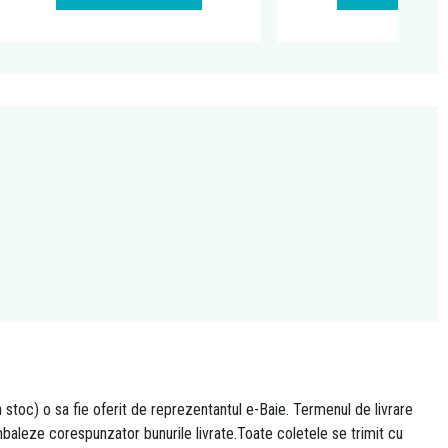
n stoc) o sa fie oferit de reprezentantul e-Baie. Termenul de livrare
 ambaleze corespunzator bunurile livrate.Toate coletele se trimit cu