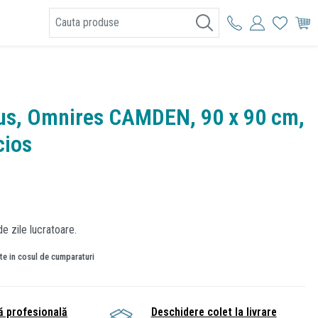
I
dus, Omnires CAMDEN, 90 x 90 cm,
cios
e zile lucratoare.
ate in cosul de cumparaturi
ă profesională
Deschidere colet la livrare