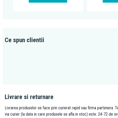
Ce spun clientii
Livrare si returnare
Livrarea produselor se face prin curierat rapid sau firma partenera. Te
via curier (la data in care produsele se afla in stoc) este: 24-72 de o