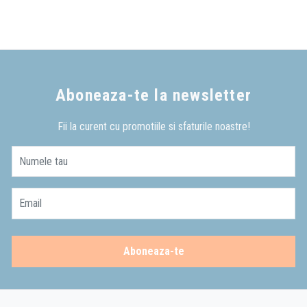
Aboneaza-te la newsletter
Fii la curent cu promotiile si sfaturile noastre!
Numele tau
Email
Aboneaza-te