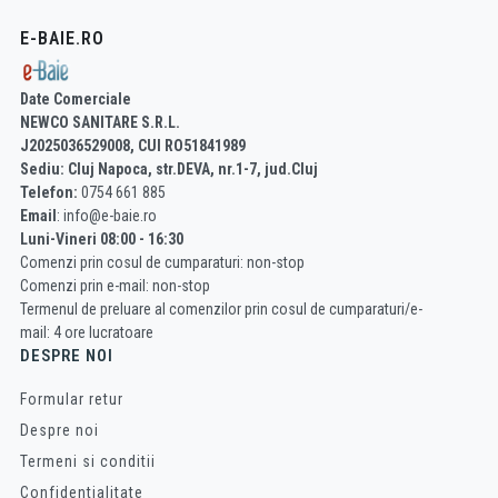
E-BAIE.RO
Date Comerciale
NEWCO SANITARE S.R.L.
J2025036529008, CUI RO51841989
Sediu: Cluj Napoca, str.DEVA, nr.1-7, jud.Cluj
Telefon:
0754 661 885
Email
: info@e-baie.ro
Luni-Vineri 08:00 - 16:30
Comenzi prin cosul de cumparaturi: non-stop
Comenzi prin e-mail: non-stop
Termenul de preluare al comenzilor prin cosul de cumparaturi/e-
mail: 4 ore lucratoare
DESPRE NOI
Formular retur
Despre noi
Termeni si conditii
Confidentialitate