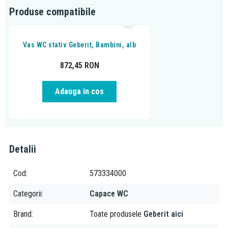
Produse compatibile
Vas WC stativ Geberit, Bambini, alb
872,45
RON
Adauga in cos
Detalii
Cod
573334000
Categorii
Capace WC
Brand
Toate produsele
Geberit aici