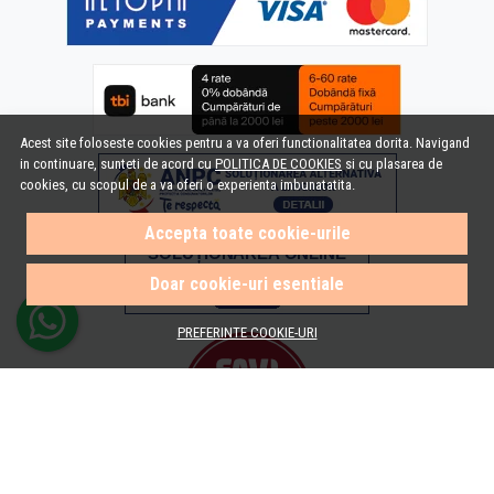
Acest site foloseste cookies pentru a va oferi functionalitatea dorita. Navigand
in continuare, sunteti de acord cu
POLITICA DE COOKIES
si cu plasarea de
cookies, cu scopul de a va oferi o experienta imbunatatita.
Accepta toate cookie-urile
Doar cookie-uri esentiale
PREFERINTE COOKIE-URI