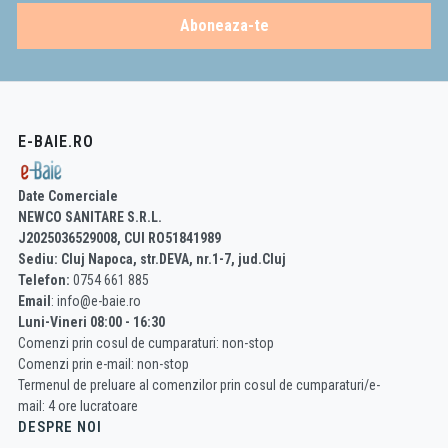
Aboneaza-te
E-BAIE.RO
Date Comerciale
NEWCO SANITARE S.R.L.
J2025036529008, CUI RO51841989
Sediu: Cluj Napoca, str.DEVA, nr.1-7, jud.Cluj
Telefon:
0754 661 885
Email
: info@e-baie.ro
Luni-Vineri 08:00 - 16:30
Comenzi prin cosul de cumparaturi: non-stop
Comenzi prin e-mail: non-stop
Termenul de preluare al comenzilor prin cosul de cumparaturi/e-
mail: 4 ore lucratoare
DESPRE NOI