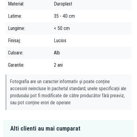
Material
Duroplast
Latime
35 - 40 cm
Lungime
< 50 cm
Finisaj
Lucios
Culoare
Alb
Garantie
2 ani
Fotografia are un caracter informativ și poate conține
accesorii neincluse în pachetul standard; unele specificații ale
produsului pot fi modificate de către producător fără preaviz,
sau pot conține erori de operare
Alti clienti au mai cumparat