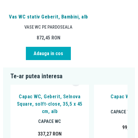
Vas WC stativ Geberit, Bambini, alb
VASE WC PE PARDOSEALA
872,45
RON
Adauga in cos
Te-ar putea interesa
Capac WC, Geberit, Selnova
Capac WC Ko
Square, solft-close, 35,5 x 45
cm, alb
CAPACE WC 
CAPACE WC
99,98
R
337,27
RON