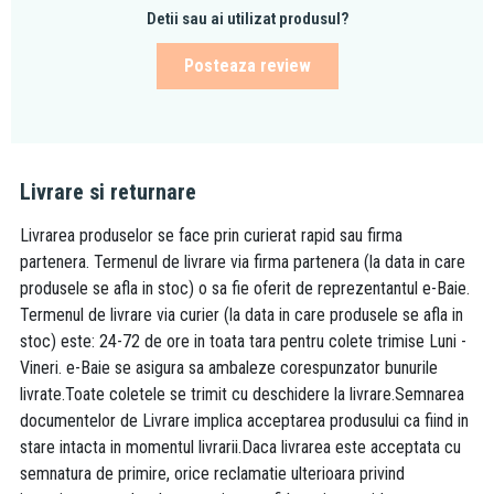
Detii sau ai utilizat produsul?
Posteaza review
Livrare si returnare
Livrarea produselor se face prin curierat rapid sau firma
partenera. Termenul de livrare via firma partenera (la data in care
produsele se afla in stoc) o sa fie oferit de reprezentantul e-Baie.
Termenul de livrare via curier (la data in care produsele se afla in
stoc) este: 24-72 de ore in toata tara pentru colete trimise Luni -
Vineri. e-Baie se asigura sa ambaleze corespunzator bunurile
livrate.Toate coletele se trimit cu deschidere la livrare.Semnarea
documentelor de Livrare implica acceptarea produsului ca fiind in
stare intacta in momentul livrarii.Daca livrarea este acceptata cu
semnatura de primire, orice reclamatie ulterioara privind