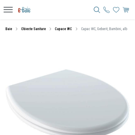
Baie
Obiecte Sanitare
Capace WC
Capac WC, Geberit, Bambini, alb