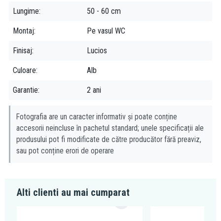
vase wc si bideuri.
Lungime
50 - 60 cm
Montaj
Pe vasul WC
Finisaj
Lucios
Culoare
Alb
Garantie
2 ani
Fotografia are un caracter informativ și poate conține
accesorii neincluse în pachetul standard; unele specificații ale
produsului pot fi modificate de către producător fără preaviz,
sau pot conține erori de operare
Alti clienti au mai cumparat