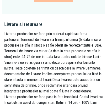
Livrare si returnare
Livrarea produselor se face prin curierat rapid sau firma
partenera. Termenul de livrare via firma partenera (la data in care
produsele se afla in stoc) o sa fie oferit de reprezentantul e-Baie.
Termenul de livrare via curier (la data in care produsele se afla in
stoc) este: 24-72 de ore in toata tara pentru colete trimise Luni -
Vineri. e-Baie se asigura sa ambaleze corespunzator bunurile
livrate.Toate coletele se trimit cu deschidere la livrare.Semnarea
documentelor de Livrare implica acceptarea produsului ca fiind in
stare intacta in momentul livrarii.Daca livrarea este acceptata cu
semnatura de primire, orice reclamatie ulterioara privind
integritatea produselor nu mai poate fi luata in considerare.
Livrarea produselor se face pana in fata imobilului. Costul livrarii va
fi calculat in cosul de cumparaturi. Retur in 14 zile - 100% banii