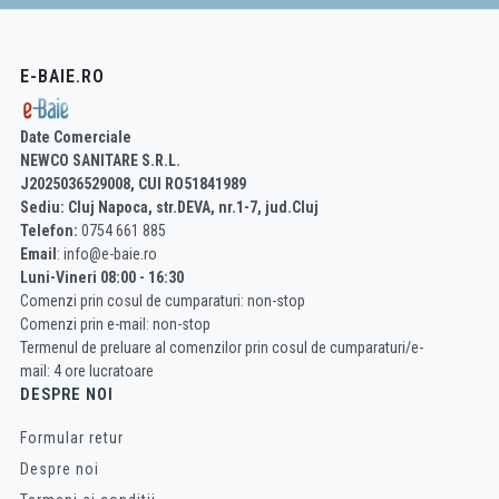
E-BAIE.RO
Date Comerciale
NEWCO SANITARE S.R.L.
J2025036529008, CUI RO51841989
Sediu: Cluj Napoca, str.DEVA, nr.1-7, jud.Cluj
Telefon:
0754 661 885
Email
: info@e-baie.ro
Luni-Vineri 08:00 - 16:30
Comenzi prin cosul de cumparaturi: non-stop
Comenzi prin e-mail: non-stop
Termenul de preluare al comenzilor prin cosul de cumparaturi/e-
mail: 4 ore lucratoare
DESPRE NOI
Formular retur
Despre noi