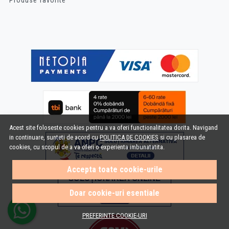
Produse favorite
Acest site foloseste cookies pentru a va oferi functionalitatea dorita. Navigand
in continuare, sunteti de acord cu
POLITICA DE COOKIES
si cu plasarea de
cookies, cu scopul de a va oferi o experienta imbunatatita.
Accepta toate cookie-urile
Doar cookie-uri esentiale
PREFERINTE COOKIE-URI