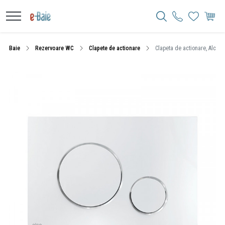
Baie
Rezervoare WC
Clapete de actionare
Clapeta de actionare, Alcadr