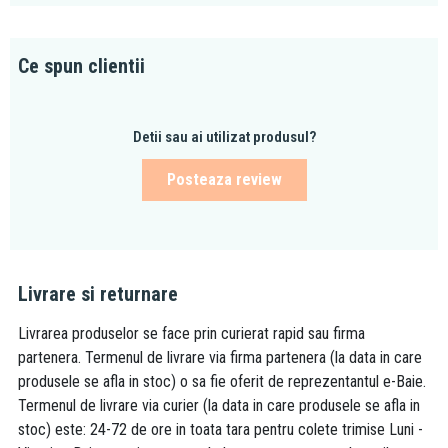
Ce spun clientii
Detii sau ai utilizat produsul?
Posteaza review
Livrare si returnare
Livrarea produselor se face prin curierat rapid sau firma
partenera. Termenul de livrare via firma partenera (la data in care
produsele se afla in stoc) o sa fie oferit de reprezentantul e-Baie.
Termenul de livrare via curier (la data in care produsele se afla in
stoc) este: 24-72 de ore in toata tara pentru colete trimise Luni -