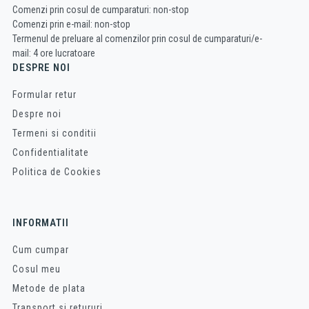
Comenzi prin cosul de cumparaturi: non-stop
Comenzi prin e-mail: non-stop
Termenul de preluare al comenzilor prin cosul de cumparaturi/e-
mail: 4 ore lucratoare
DESPRE NOI
Formular retur
Despre noi
Termeni si conditii
Confidentialitate
Politica de Cookies
INFORMATII
Cum cumpar
Cosul meu
Metode de plata
Transport si retururi