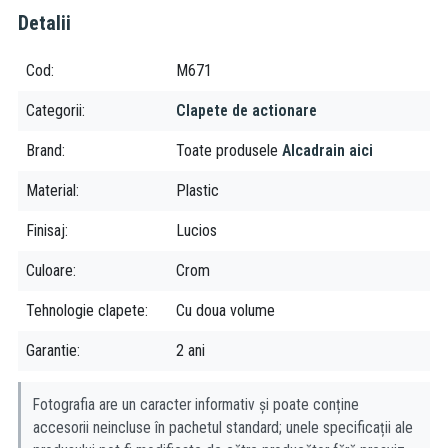
Detalii
Cod
M671
Categorii
Clapete de actionare
Brand
Toate produsele
Alcadrain aici
Material
Plastic
Finisaj
Lucios
Culoare
Crom
Tehnologie clapete
Cu doua volume
Garantie
2 ani
Fotografia are un caracter informativ și poate conține
accesorii neincluse în pachetul standard; unele specificații ale