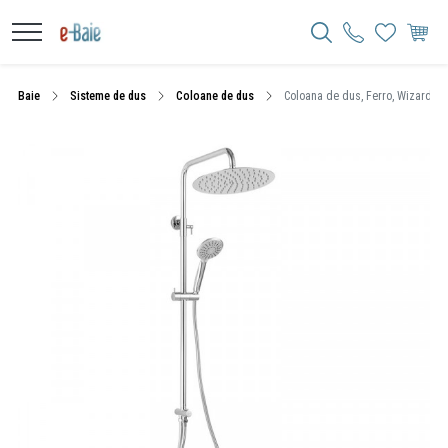
Baie
Sisteme de dus
Coloane de dus
Coloana de dus, Ferro, Wizard Pr