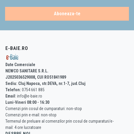
Aboneaza-te
E-BAIE.RO
Date Comerciale
NEWCO SANITARE S.R.L.
J2025036529008, CUI RO51841989
Sediu: Cluj Napoca, str.DEVA, nr.1-7, jud.Cluj
Telefon:
0754 661 885
Email
: info@e-baie.ro
Luni-Vineri 08:00 - 16:30
Comenzi prin cosul de cumparaturi: non-stop
Comenzi prin e-mail: non-stop
Termenul de preluare al comenzilor prin cosul de cumparaturi/e-
mail: 4 ore lucratoare
DESPRE NOI