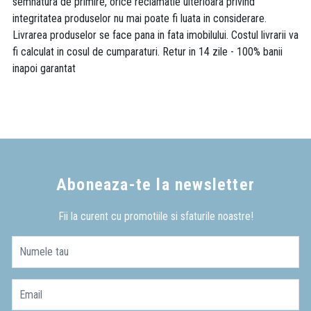
semnatura de primire, orice reclamatie ulterioara privind
integritatea produselor nu mai poate fi luata in considerare.
Livrarea produselor se face pana in fata imobilului. Costul livrarii va
fi calculat in cosul de cumparaturi. Retur in 14 zile - 100% banii
inapoi garantat
Aboneaza-te la newsletter
Fii la curent cu promotiile si sfaturile noastre!
Numele tau
Email