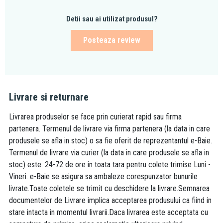
Detii sau ai utilizat produsul?
Posteaza review
Livrare si returnare
Livrarea produselor se face prin curierat rapid sau firma
partenera. Termenul de livrare via firma partenera (la data in care
produsele se afla in stoc) o sa fie oferit de reprezentantul e-Baie.
Termenul de livrare via curier (la data in care produsele se afla in
stoc) este: 24-72 de ore in toata tara pentru colete trimise Luni -
Vineri. e-Baie se asigura sa ambaleze corespunzator bunurile
livrate.Toate coletele se trimit cu deschidere la livrare.Semnarea
documentelor de Livrare implica acceptarea produsului ca fiind in
stare intacta in momentul livrarii.Daca livrarea este acceptata cu