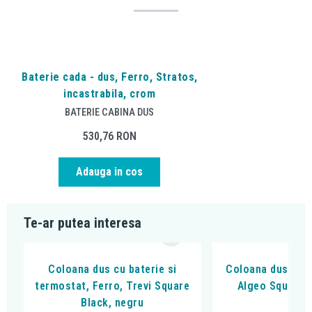
Baterie cada - dus, Ferro, Stratos,
incastrabila, crom
BATERIE CABINA DUS
530,76
RON
Adauga in cos
Te-ar putea interesa
Coloana dus cu baterie si
Coloana dus cu b
termostat, Ferro, Trevi Square
Algeo Square, 
Black, negru
cro