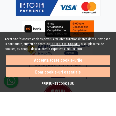
Acest site foloseste cookies pentru a va oferi functionalitatea dorita. Navigand
in continuare, sunteti de acord cu
POLITICA DE COOKIES
si cu plasarea de
cookies, cu scopul de a va oferi o experienta imbunatatita.
Accepta toate cookie-urile
Doar cookie-uri esentiale
PREFERINTE COOKIE-URI