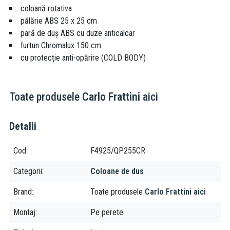
coloană rotativa
pălărie ABS 25 x 25 cm
pară de duș ABS cu duze anticalcar
furtun Chromalux 150 cm
cu protecție anti-opărire (COLD BODY)
Toate produsele
Carlo Frattini
aici
Detalii
Cod
F4925/QP255CR
Categorii
Coloane de dus
Brand
Toate produsele
Carlo Frattini aici
Montaj
Pe perete