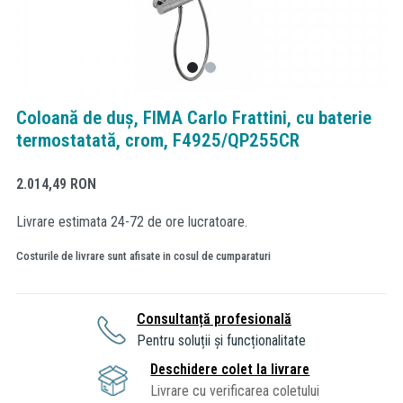
Coloană de duș, FIMA Carlo Frattini, cu baterie
termostatată, crom, F4925/QP255CR
2.014,49
RON
Livrare estimata 24-72 de ore lucratoare.
Costurile de livrare sunt afisate in cosul de cumparaturi
Consultanță profesională
Pentru soluții și funcționalitate
Deschidere colet la livrare
Livrare cu verificarea coletului