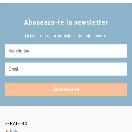
Aboneaza-te la newsletter
Fii la curent cu promotiile si sfaturile noastre!
Numele tau
Email
Aboneaza-te
E-BAIE.RO