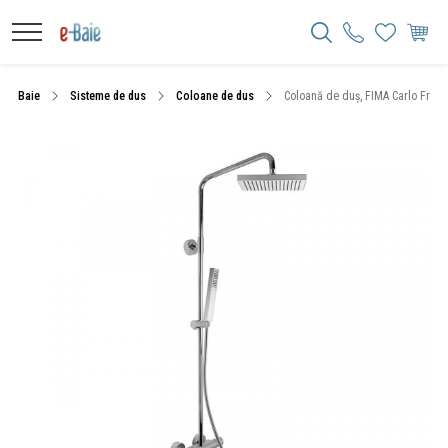
Baie
Sisteme de dus
Coloane de dus
Coloană de duș, FIMA Carlo Fratti