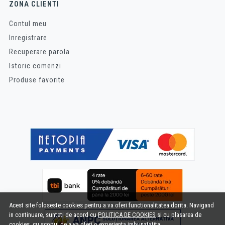
ZONA CLIENTI
Contul meu
Inregistrare
Recuperare parola
Istoric comenzi
Produse favorite
Acest site foloseste cookies pentru a va oferi functionalitatea dorita. Navigand
in continuare, sunteti de acord cu
POLITICA DE COOKIES
si cu plasarea de
cookies, cu scopul de a va oferi o experienta imbunatatita.