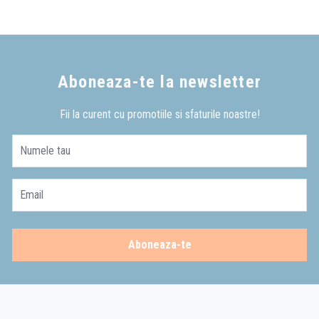
Aboneaza-te la newsletter
Fii la curent cu promotiile si sfaturile noastre!
Numele tau
Email
Aboneaza-te