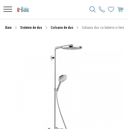
Baie
Sisteme de dus
Coloane de dus
Coloana dus cu baterie si termos