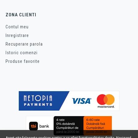
ZONA CLIENTI
Contul meu
Inregistrare
Recuperare parola
Istoric comenzi
Produse favorite
Acest site foloseste cookies pentru a va oferi functionalitatea dorita. Navigand