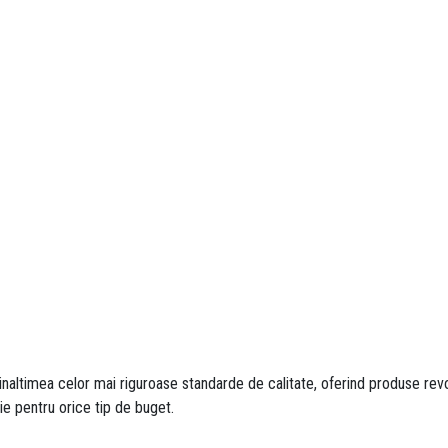
inaltimea celor mai riguroase standarde de calitate, oferind produse revol
ie pentru orice tip de buget.