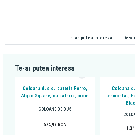
Te-ar putea interesa
Descr
Te-ar putea interesa
Coloana dus cu baterie Ferro,
Coloana du
Algeo Square, cu baterie, crom
termostat, F
Bla
COLOANE DE DUS
COLOA
674,99
RON
1.3