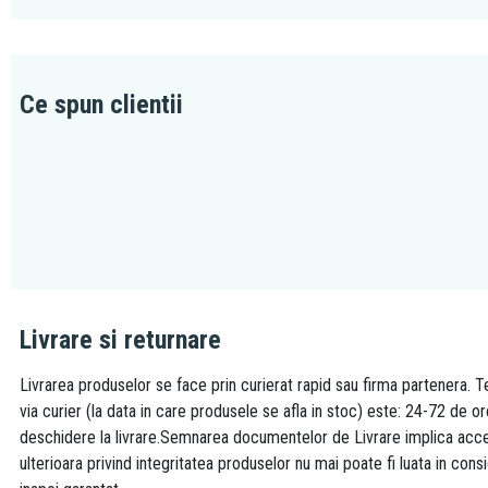
Ce spun clientii
Livrare si returnare
Livrarea produselor se face prin curierat rapid sau firma partenera. Te
via curier (la data in care produsele se afla in stoc) este: 24-72 de o
deschidere la livrare.Semnarea documentelor de Livrare implica accept
ulterioara privind integritatea produselor nu mai poate fi luata in consi