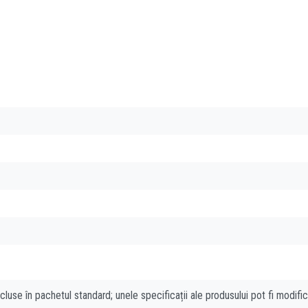
cluse în pachetul standard; unele specificații ale produsului pot fi modifi