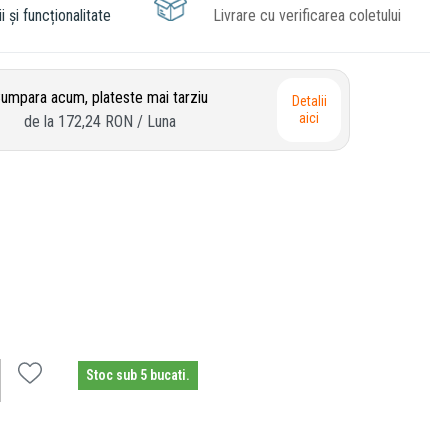
i și funcționalitate
Livrare cu verificarea coletului
umpara acum, plateste mai tarziu
Detalii
aici
de la
172,24 RON
/ Luna
Stoc sub 5 bucati.