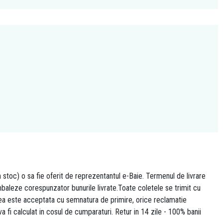
n stoc) o sa fie oferit de reprezentantul e-Baie. Termenul de livrare
 ambaleze corespunzator bunurile livrate.Toate coletele se trimit cu
area este acceptata cu semnatura de primire, orice reclamatie
 va fi calculat in cosul de cumparaturi. Retur in 14 zile - 100% banii