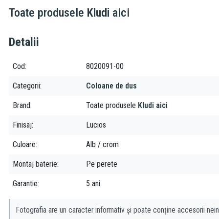
Toate produsele
Kludi
aici
Detalii
Cod
8020091-00
Categorii
Coloane de dus
Brand
Toate produsele
Kludi aici
Finisaj
Lucios
Culoare
Alb / crom
Montaj baterie
Pe perete
Garantie
5 ani
Fotografia are un caracter informativ și poate conține accesorii nein