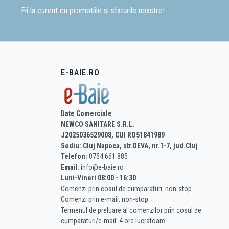
Fii la curent cu promotiile si sfaturile noastre!
E-BAIE.RO
Date Comerciale
NEWCO SANITARE S.R.L.
J2025036529008, CUI RO51841989
Sediu: Cluj Napoca, str.DEVA, nr.1-7, jud.Cluj
Telefon:
0754 661 885
Email
: info@e-baie.ro
Luni-Vineri 08:00 - 16:30
Comenzi prin cosul de cumparaturi: non-stop
Comenzi prin e-mail: non-stop
Termenul de preluare al comenzilor prin cosul de
cumparaturi/e-mail: 4 ore lucratoare