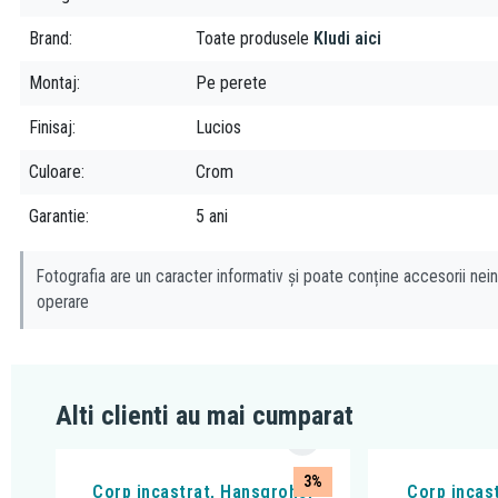
Brand
Toate produsele
Kludi aici
Montaj
Pe perete
Finisaj
Lucios
Culoare
Crom
Garantie
5 ani
Fotografia are un caracter informativ și poate conține accesorii nein
operare
Alti clienti au mai cumparat
3%
Corp incastrat, Hansgrohe,
Corp incas