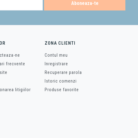
Aboneaza-te
OR
ZONA CLIENTI
cteaza-ne
Contul meu
ari frecvente
Inregistrare
site
Recuperare parola
Istoric comenzi
onarea litigiilor
Produse favorite