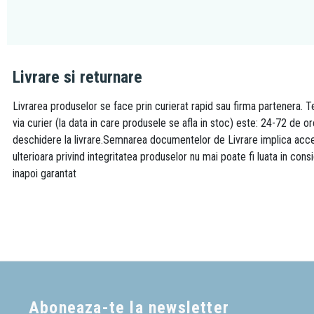
Livrare si returnare
Livrarea produselor se face prin curierat rapid sau firma partenera. Te
via curier (la data in care produsele se afla in stoc) este: 24-72 de o
deschidere la livrare.Semnarea documentelor de Livrare implica accept
ulterioara privind integritatea produselor nu mai poate fi luata in consi
inapoi garantat
Aboneaza-te la newsletter