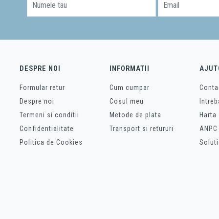
Numele tau
Email
DESPRE NOI
INFORMATII
AJUT
Formular retur
Cum cumpar
Conta
Despre noi
Cosul meu
Intreb
Termeni si conditii
Metode de plata
Harta 
Confidentialitate
Transport si retururi
ANPC
Politica de Cookies
Soluti