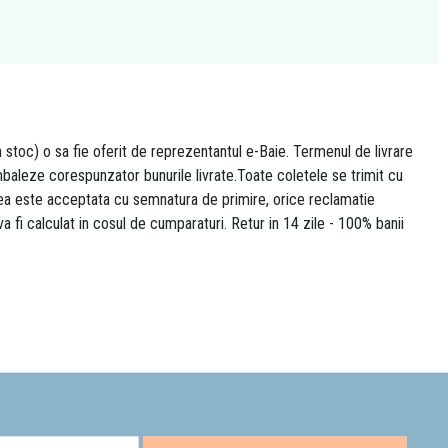
n stoc) o sa fie oferit de reprezentantul e-Baie. Termenul de livrare
 ambaleze corespunzator bunurile livrate.Toate coletele se trimit cu
area este acceptata cu semnatura de primire, orice reclamatie
 va fi calculat in cosul de cumparaturi. Retur in 14 zile - 100% banii