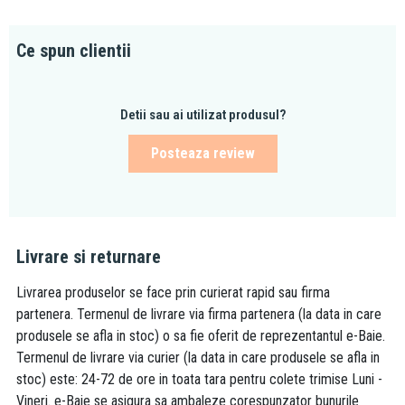
Ce spun clientii
Detii sau ai utilizat produsul?
Posteaza review
Livrare si returnare
Livrarea produselor se face prin curierat rapid sau firma
partenera. Termenul de livrare via firma partenera (la data in care
produsele se afla in stoc) o sa fie oferit de reprezentantul e-Baie.
Termenul de livrare via curier (la data in care produsele se afla in
stoc) este: 24-72 de ore in toata tara pentru colete trimise Luni -
Vineri. e-Baie se asigura sa ambaleze corespunzator bunurile