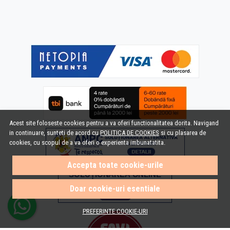
Acest site foloseste cookies pentru a va oferi functionalitatea dorita. Navigand
in continuare, sunteti de acord cu
POLITICA DE COOKIES
si cu plasarea de
cookies, cu scopul de a va oferi o experienta imbunatatita.
Accepta toate cookie-urile
Doar cookie-uri esentiale
PREFERINTE COOKIE-URI