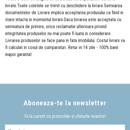
livrate.Toate coletele se trimit cu deschidere la livrare.Semnarea
documentelor de Livrare implica acceptarea produsului ca fiind in
stare intacta in momentul livrarii.Daca livrarea este acceptata cu
semnatura de primire, orice reclamatie ulterioara privind
integritatea produselor nu mai poate fi luata in considerare.
Livrarea produselor se face pana in fata imobilului. Costul livrarii va
fi calculat in cosul de cumparaturi. Retur in 14 zile - 100% banii
inapoi garantat
Aboneaza-te la newsletter
Fii la curent cu promotiile si sfaturile noastre!