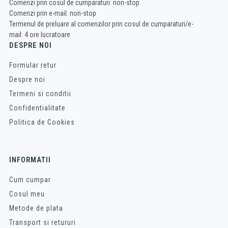
Comenzi prin cosul de cumparaturi: non-stop
Comenzi prin e-mail: non-stop
Termenul de preluare al comenzilor prin cosul de cumparaturi/e-
mail: 4 ore lucratoare
DESPRE NOI
Formular retur
Despre noi
Termeni si conditii
Confidentialitate
Politica de Cookies
INFORMATII
Cum cumpar
Cosul meu
Metode de plata
Transport si retururi