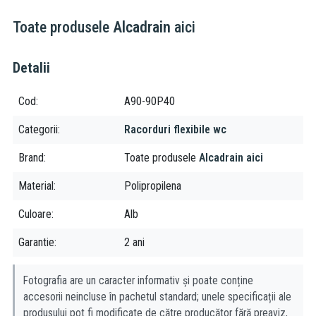
Toate produsele
Alcadrain
aici
Detalii
Cod
A90-90P40
Categorii
Racorduri flexibile wc
Brand
Toate produsele
Alcadrain aici
Material
Polipropilena
Culoare
Alb
Garantie
2 ani
Fotografia are un caracter informativ și poate conține
accesorii neincluse în pachetul standard; unele specificații ale
produsului pot fi modificate de către producător fără preaviz,