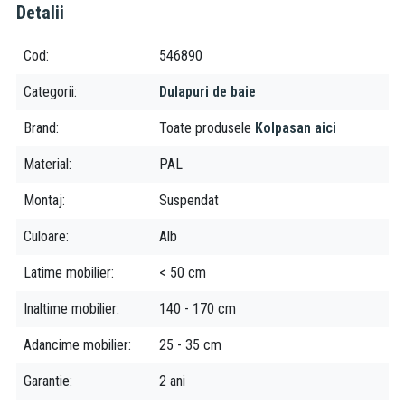
Detalii
Cod
546890
Categorii
Dulapuri de baie
Brand
Toate produsele
Kolpasan aici
Material
PAL
Montaj
Suspendat
Culoare
Alb
Latime mobilier
< 50 cm
Inaltime mobilier
140 - 170 cm
Adancime mobilier
25 - 35 cm
Garantie
2 ani