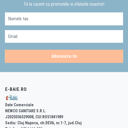
Fii la curent cu promotiile si sfaturile noastre!
Numele tau
Email
Aboneaza-te
E-BAIE.RO
Date Comerciale
NEWCO SANITARE S.R.L.
J2025036529008, CUI RO51841989
Sediu: Cluj Napoca, str.DEVA, nr.1-7, jud.Cluj