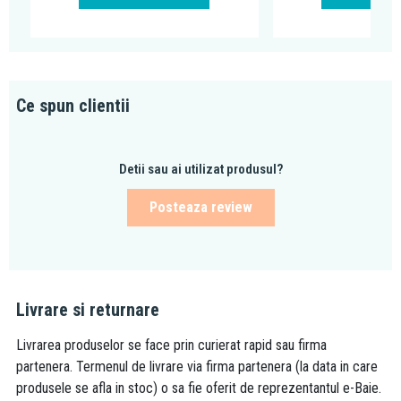
Ce spun clientii
Detii sau ai utilizat produsul?
Posteaza review
Livrare si returnare
Livrarea produselor se face prin curierat rapid sau firma
partenera. Termenul de livrare via firma partenera (la data in care
produsele se afla in stoc) o sa fie oferit de reprezentantul e-Baie.