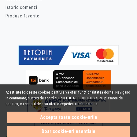
Istoric comenzi
Produse favorite
Acest site foloseste cookies pentru a va oferi functionalitatea dorita. Navigand
in continuare, sunteti de acord cu
POLITICA DE COOKIES
si cu plasarea de
cookies, cu scopul de a va oferi o experienta imbunatatita.
Accepta toate cookie-urile
Doar cookie-uri esentiale