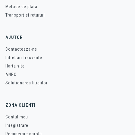
Metode de plata
Transport si retururi
AJUTOR
Contacteaza-ne
Intrebari frecvente
Harta site
ANPC
Solutionarea litigiilor
ZONA CLIENTI
Contul meu
Inregistrare
Recuperare parola