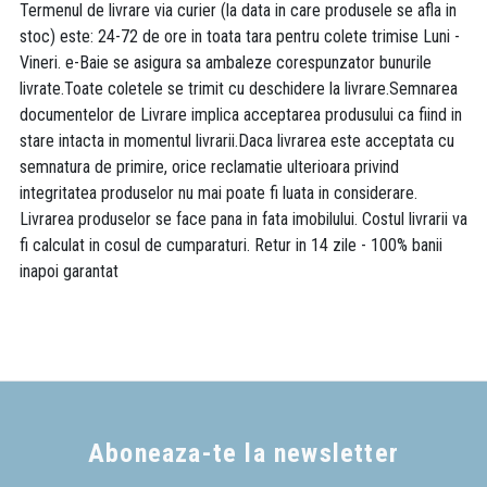
Termenul de livrare via curier (la data in care produsele se afla in
stoc) este: 24-72 de ore in toata tara pentru colete trimise Luni -
Vineri. e-Baie se asigura sa ambaleze corespunzator bunurile
livrate.Toate coletele se trimit cu deschidere la livrare.Semnarea
documentelor de Livrare implica acceptarea produsului ca fiind in
stare intacta in momentul livrarii.Daca livrarea este acceptata cu
semnatura de primire, orice reclamatie ulterioara privind
integritatea produselor nu mai poate fi luata in considerare.
Livrarea produselor se face pana in fata imobilului. Costul livrarii va
fi calculat in cosul de cumparaturi. Retur in 14 zile - 100% banii
inapoi garantat
Aboneaza-te la newsletter