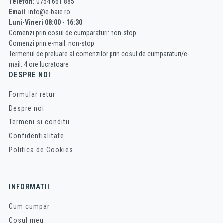
Telefon:
0754 661 885
Email
: info@e-baie.ro
Luni-Vineri 08:00 - 16:30
Comenzi prin cosul de cumparaturi: non-stop
Comenzi prin e-mail: non-stop
Termenul de preluare al comenzilor prin cosul de cumparaturi/e-
mail: 4 ore lucratoare
DESPRE NOI
Formular retur
Despre noi
Termeni si conditii
Confidentialitate
Politica de Cookies
INFORMATII
Cum cumpar
Cosul meu