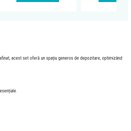
rafinat, acest set oferă un spațiu generos de depozitare, optimizând
esențiale.