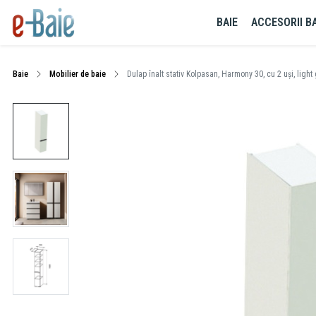
BAIE
ACCESORII BA
Baie
Mobilier de baie
Dulap înalt stativ Kolpasan, Harmony 30, cu 2 uși, light