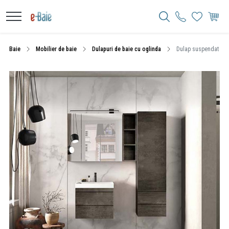
Baie
Mobilier de baie
Dulapuri de baie cu oglinda
Dulap suspendat cu o