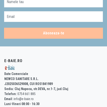
Numele tau
Email
Aboneaza-te
E-BAIE.RO
Date Comerciale
NEWCO SANITARE S.R.L.
J2025036529008, CUI RO51841989
Sediu: Cluj Napoca, str.DEVA, nr.1-7, jud.Cluj
Telefon:
0754 661 885
Email
: info@e-baie.ro
Luni-Vineri 08:00 - 16:30