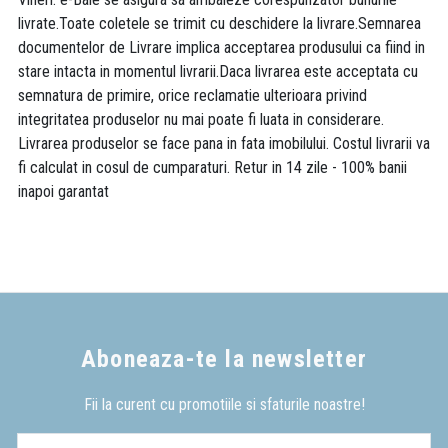
livrate.Toate coletele se trimit cu deschidere la livrare.Semnarea
documentelor de Livrare implica acceptarea produsului ca fiind in
stare intacta in momentul livrarii.Daca livrarea este acceptata cu
semnatura de primire, orice reclamatie ulterioara privind
integritatea produselor nu mai poate fi luata in considerare.
Livrarea produselor se face pana in fata imobilului. Costul livrarii va
fi calculat in cosul de cumparaturi. Retur in 14 zile - 100% banii
inapoi garantat
Aboneaza-te la newsletter
Fii la curent cu promotiile si sfaturile noastre!