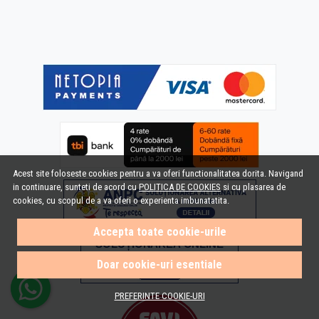
Acest site foloseste cookies pentru a va oferi functionalitatea dorita. Navigand
in continuare, sunteti de acord cu
POLITICA DE COOKIES
si cu plasarea de
cookies, cu scopul de a va oferi o experienta imbunatatita.
Accepta toate cookie-urile
Doar cookie-uri esentiale
PREFERINTE COOKIE-URI