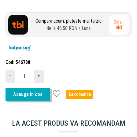
Cumpara acum, plateste mai tarziu
Detalii
aici
de la
46,50 RON
/ Luna
Cod
546780
−
+
Adauga in cos
La comanda
LA ACEST PRODUS VA RECOMANDAM