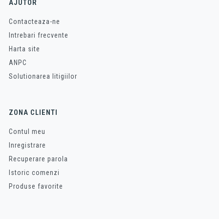
AJUTOR
Contacteaza-ne
Intrebari frecvente
Harta site
ANPC
Solutionarea litigiilor
ZONA CLIENTI
Contul meu
Inregistrare
Recuperare parola
Istoric comenzi
Produse favorite