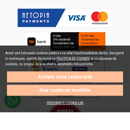
Acest site foloseste cookies pentru a va oferi functionalitatea dorita. Navigand
in continuare, sunteti de acord cu
POLITICA DE COOKIES
si cu plasarea de
cookies, cu scopul de a va oferi o experienta imbunatatita.
Accepta toate cookie-urile
Doar cookie-uri esentiale
PREFERINTE COOKIE-URI