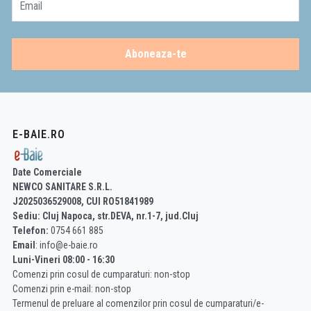
Email
Aboneaza-te
E-BAIE.RO
Date Comerciale
NEWCO SANITARE S.R.L.
J2025036529008, CUI RO51841989
Sediu: Cluj Napoca, str.DEVA, nr.1-7, jud.Cluj
Telefon:
0754 661 885
Email
: info@e-baie.ro
Luni-Vineri 08:00 - 16:30
Comenzi prin cosul de cumparaturi: non-stop
Comenzi prin e-mail: non-stop
Termenul de preluare al comenzilor prin cosul de cumparaturi/e-