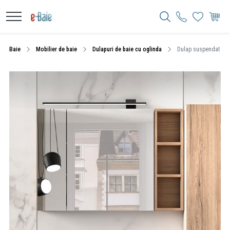
Baie
Mobilier de baie
Dulapuri de baie cu oglinda
Dulap suspendat cu o