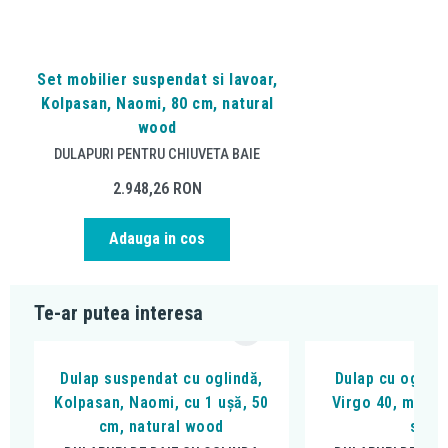
Set mobilier suspendat si lavoar,
Kolpasan, Naomi, 80 cm, natural
wood
DULAPURI PENTRU CHIUVETA BAIE
2.948,26
RON
Adauga in cos
Te-ar putea interesa
Dulap suspendat cu oglindă,
Dulap cu oglind
Kolpasan, Naomi, cu 1 ușă, 50
Virgo 40, maner
cm, natural wood
steja