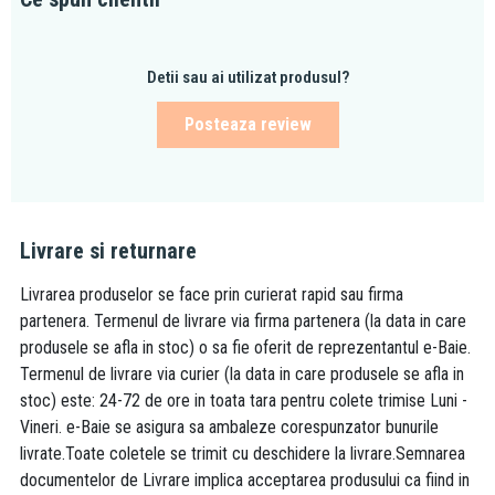
Detii sau ai utilizat produsul?
Posteaza review
Livrare si returnare
Livrarea produselor se face prin curierat rapid sau firma
partenera. Termenul de livrare via firma partenera (la data in care
produsele se afla in stoc) o sa fie oferit de reprezentantul e-Baie.
Termenul de livrare via curier (la data in care produsele se afla in
stoc) este: 24-72 de ore in toata tara pentru colete trimise Luni -
Vineri. e-Baie se asigura sa ambaleze corespunzator bunurile
livrate.Toate coletele se trimit cu deschidere la livrare.Semnarea
documentelor de Livrare implica acceptarea produsului ca fiind in