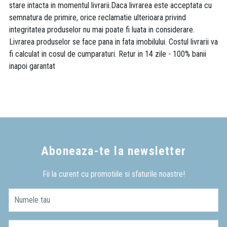
stare intacta in momentul livrarii.Daca livrarea este acceptata cu
semnatura de primire, orice reclamatie ulterioara privind
integritatea produselor nu mai poate fi luata in considerare.
Livrarea produselor se face pana in fata imobilului. Costul livrarii va
fi calculat in cosul de cumparaturi. Retur in 14 zile - 100% banii
inapoi garantat
Aboneaza-te la newsletter
Fii la curent cu promotiile si sfaturile noastre!
Numele tau